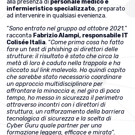
alla presenza di
personale medico e
infermieristico specializzato
, preparato
ad intervenire in qualsiasi evenienza.
“
Sono entrato nel gruppo ad ottobre 2021.
”
racconta
Fabrizio Alampi, responsabile IT
Colisée Italia
. “
Come prima cosa ho fatto
fare un test di phishing ai direttori delle
strutture: il risultato è stato che circa la
metà di loro è caduto nella trappola e ha
cliccato sul link malevolo. Ho quindi capito
che sarebbe stato necessario coordinare
un approccio multidisciplinare per
affrontare la minaccia e, nel giro di poco
tempo, ho messo in sicurezza il perimetro
attraverso incontri con i direttori di
struttura, un rafforzamento della barriera
tecnologica di sicurezza e la scelta di
Cyber Guru quale partner per una
formazione leggera, efficace e mirata
”.