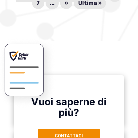
7
...
»
Ultima »
Vuoi saperne di
più?
CONTATTACI