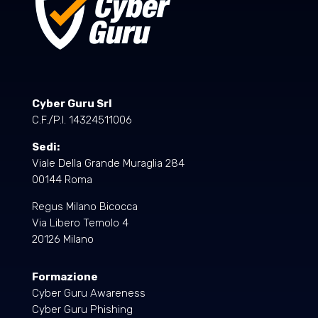
Cyber Guru Srl
C.F./P.I. 14324511006
Sedi:
Viale Della Grande Muraglia 284
00144 Roma
Regus Milano Bicocca
Via Libero Temolo 4
20126 Milano
Formazione
Cyber Guru Awareness
Cyber Guru Phishing