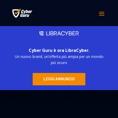
Cyber Guru è ora LibraCyber.
Un nuovo brand, un’offerta più ampia per un mondo
più sicuro
LEGGI ANNUNCIO