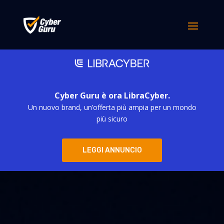
Cyber Guru è ora LibraCyber.
Un nuovo brand, un’offerta più ampia per un mondo
più sicuro
LEGGI ANNUNCIO