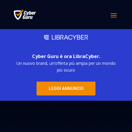
Cyber Guru è ora LibraCyber.
Un nuovo brand, un’offerta più ampia per un mondo
più sicuro
LEGGI ANNUNCIO