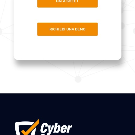
DATA SHEET
RICHIEDI UNA DEMO