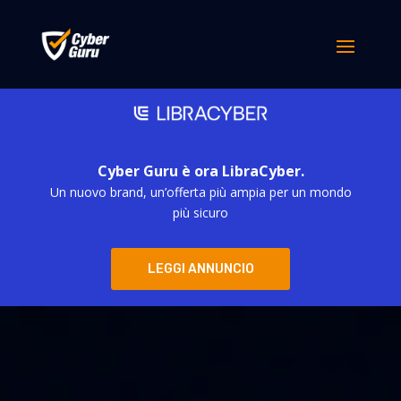
Cyber Guru è ora LibraCyber.
Un nuovo brand, un’offerta più ampia per un mondo
più sicuro
LEGGI ANNUNCIO