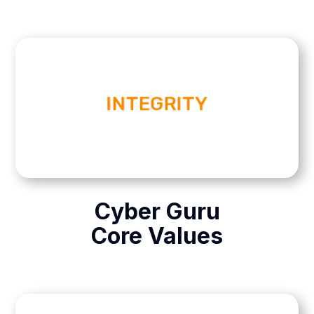
do the same.
INTEGRITY
keep our promises and expect others to
dignity and respect. That is why we always
We believe humanity is based on honesty,
Cyber Guru
Core Values