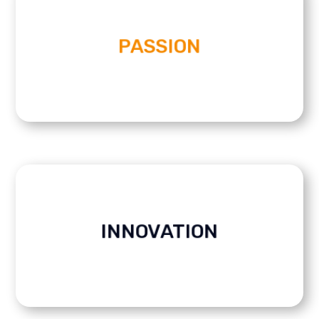
PASSION
combining sharp minds and caring hearts.
Our passion drives us to excellence,
complex and evolving digital world.
INNOVATION
serve the safety of people in an ever more
clients we shape innovative solutions to
Via neuroscience, tech and listening to our