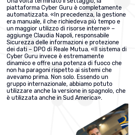
Una volta terminato il settaggio, la
piattaforma Cyber Guru è completamente
automatizzata. «In precedenza, la gestione
era manuale, il che richiedeva più tempo e
un maggior utilizzo di risorse interne» –
aggiunge Claudia Napoli, responsabile
Sicurezza delle informazioni e protezione
dei dati – DPO di Reale Mutua. «Il sistema di
Cyber Guru invece è estremamente
dinamico e offre una potenza di fuoco che
non ha paragoni rispetto ai sistemi che
avevamo prima. Non solo. Essendo un
gruppo internazionale, abbiamo potuto
utilizzare anche la versione in spagnolo, che
è utilizzata anche in Sud America».