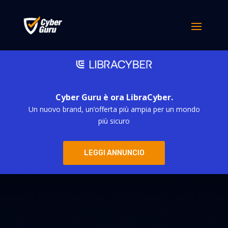
Cyber Guru è ora LibraCyber.
Un nuovo brand, un’offerta più ampia per un mondo
più sicuro
LEGGI ANNUNCIO