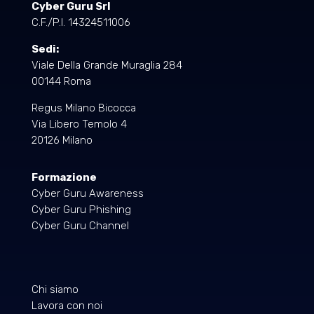
Cyber Guru Srl
C.F./P.I. 14324511006
Sedi:
Viale Della Grande Muraglia 284
00144 Roma
Regus Milano Bicocca
Via Libero Temolo 4
20126 Milano
Formazione
Cyber Guru Awareness
Cyber Guru Phishing
Cyber Guru Channel
Chi siamo
Lavora con noi