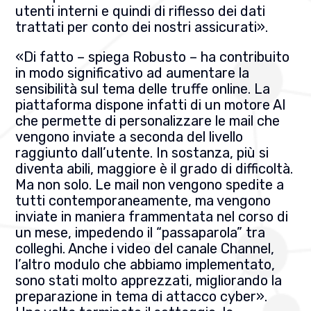
utenti interni e quindi di riflesso dei dati
trattati per conto dei nostri assicurati».
«Di fatto – spiega Robusto – ha contribuito
in modo significativo ad aumentare la
sensibilità sul tema delle truffe online. La
piattaforma dispone infatti di un motore AI
che permette di personalizzare le mail che
vengono inviate a seconda del livello
raggiunto dall’utente. In sostanza, più si
diventa abili, maggiore è il grado di difficoltà.
Ma non solo. Le mail non vengono spedite a
tutti contemporaneamente, ma vengono
inviate in maniera frammentata nel corso di
un mese, impedendo il “passaparola” tra
colleghi. Anche i video del canale Channel,
l’altro modulo che abbiamo implementato,
sono stati molto apprezzati, migliorando la
preparazione in tema di attacco cyber».