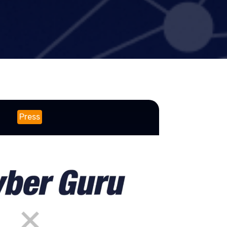
Press