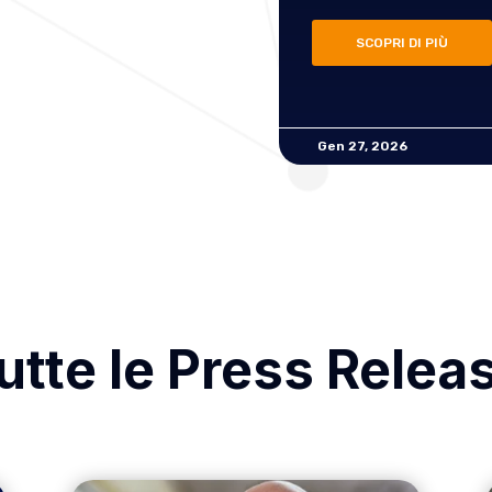
SCOPRI DI PIÙ
Gen 27, 2026
utte le Press Relea