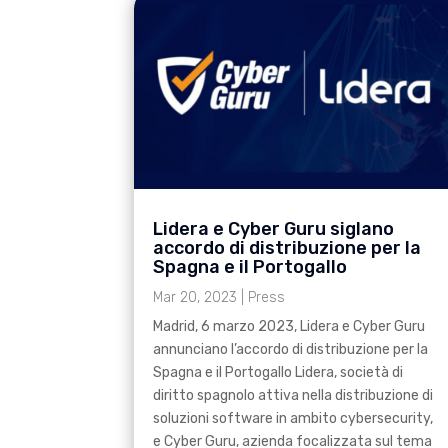
Lidera e Cyber Guru siglano
accordo di distribuzione per la
Spagna e il Portogallo
Mar 20, 2023
|
Press
Madrid, 6 marzo 2023, Lidera e Cyber Guru
annunciano l’accordo di distribuzione per la
Spagna e il Portogallo Lidera, società di
diritto spagnolo attiva nella distribuzione di
soluzioni software in ambito cybersecurity,
e Cyber Guru, azienda focalizzata sul tema