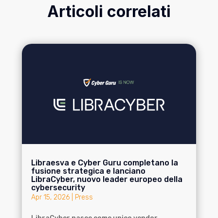
Articoli correlati
Libraesva e Cyber Guru completano la
fusione strategica e lanciano
LibraCyber, nuovo leader europeo della
cybersecurity
Apr 15, 2026
|
Press