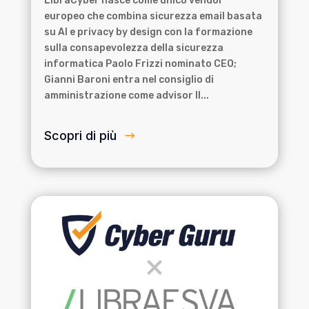
LibraCyber nasce come unico vendor
europeo che combina sicurezza email basata
su AI e privacy by design con la formazione
sulla consapevolezza della sicurezza
informatica Paolo Frizzi nominato CEO;
Gianni Baroni entra nel consiglio di
amministrazione come advisor Il...
Scopri di più