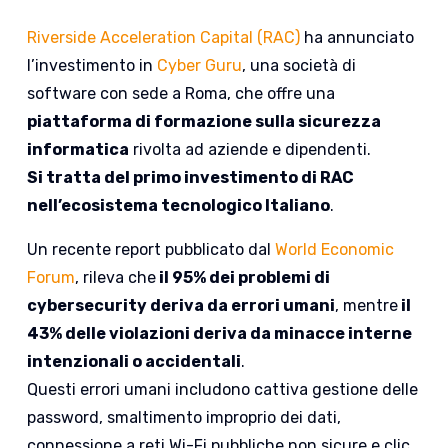
Riverside Acceleration Capital (RAC)
ha annunciato
l’investimento in
Cyber Guru
, una società di
software con sede a Roma, che offre una
piattaforma di formazione sulla sicurezza
informatica
rivolta ad aziende e dipendenti.
Si tratta del primo investimento di RAC
nell’ecosistema tecnologico Italiano
.
Un recente report pubblicato dal
World Economic
Forum
, rileva che
il 95% dei problemi di
cybersecurity deriva da errori umani
, mentre
il
43% delle violazioni deriva da minacce interne
intenzionali o accidentali
.
Questi errori umani includono cattiva gestione delle
password, smaltimento improprio dei dati,
connessione a reti Wi-Fi pubbliche non sicure e clic