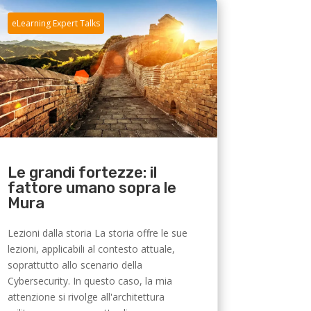
eLearning Expert Talks
Le grandi fortezze: il
fattore umano sopra le
Mura
Lezioni dalla storia La storia offre le sue
lezioni, applicabili al contesto attuale,
soprattutto allo scenario della
Cybersecurity. In questo caso, la mia
attenzione si rivolge all'architettura