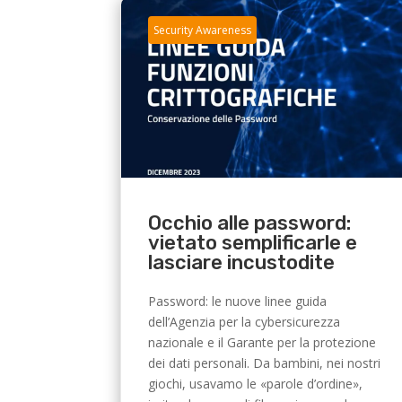
Security Awareness
Occhio alle password:
vietato semplificarle e
lasciare incustodite
Password: le nuove linee guida
dell’Agenzia per la cybersicurezza
nazionale e il Garante per la protezione
dei dati personali. Da bambini, nei nostri
giochi, usavamo le «parole d’ordine»,