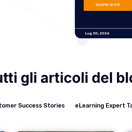
SCOPRI DI PIÙ
Lug 30, 2026
tti gli articoli del b
tomer Success Stories
eLearning Expert T