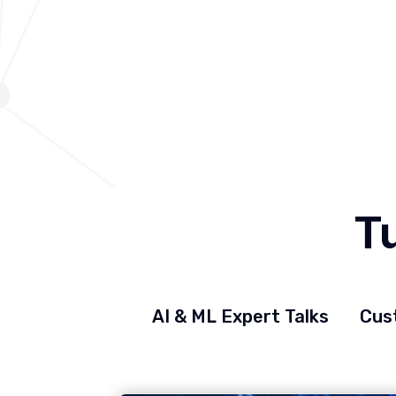
Ago 3, 2026
Tu
AI & ML Expert Talks
Cus