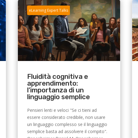
eLearning Expert Talks
Fluidità cognitiva e
apprendimento:
l’importanza di un
linguaggio semplice
Pensieri lenti e veloci "Se ci tieni ad
essere considerato credibile, non usare
un linguaggio complesso se il linguaggio
semplice basta ad assolvere il compito".