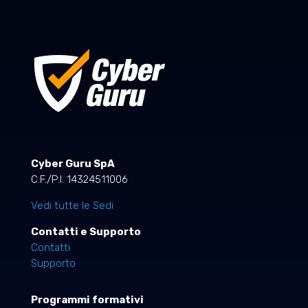
Cyber Guru SpA
C.F./P.I. 14324511006
Vedi tutte le Sedi
Contatti e Supporto
Contatti
Supporto
Programmi formativi