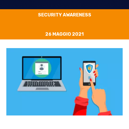
SECURITY AWARENESS
26 MAGGIO 2021