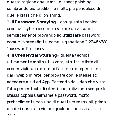
questa ragione che le mail di spear phishing,
sembrando più credibili, e molto più pericolose di
quelle classiche di phishing.
Il
Password Spraying
– con questa tecnica i
criminali cyber riescono a violare un account
semplicemente provando ad utilizzare password
comuni o predefinite, come le generiche “12345678”,
“password”, e così via.
Il Credential Stuffing
– questa tecnica,
ultimamente molto utilizzata, sfrutta le liste di
credenziali rubate, ormai facilmente reperibili nel
dark web o in rete, per provare con le stesse ad
accedere a siti ed App. Partendo dall’idea che vista
l’alta percentuale di utenti che utilizzano sempre la
stessa coppia username e password, molto
probabilmente con una di queste credenziali, prima
o poi, si riuscirà a violare qualche accesso a siti o