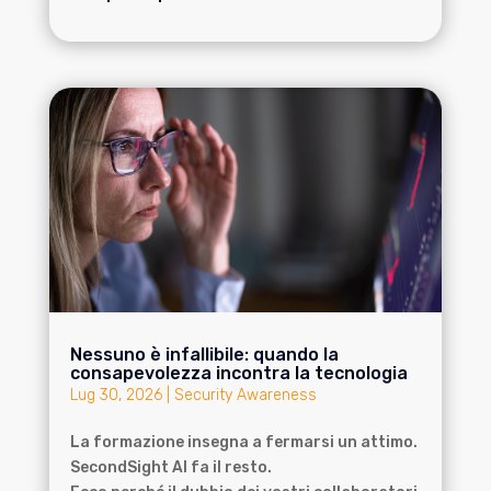
Nessuno è infallibile: quando la
consapevolezza incontra la tecnologia
Lug 30, 2026
|
Security Awareness
La formazione insegna a fermarsi un attimo.
SecondSight AI fa il resto.