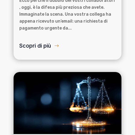
Ecco perché il dubbio dei vostri collaboratori
, oggi, è la difesa più preziosa che avete.
Immaginate la scena. Una vostra collega ha
appena ricevuto un’email: una richiesta di
pagamento urgente da...
Scopri di più