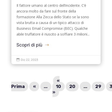
Il fattore umano al centro dell’incidente. C’è
ancora molto da fare sul fronte della
formazione Alla Zecca dello Stato se la sono
vista brutta a causa di un tipico attacco di
Business Email Compromise (BEC). Qualche
abile truffatore è riuscito a soffiare 3 milioni...
Scopri di più

Dic 22, 2023
«
Prima
«
...
10
20
...
29
»