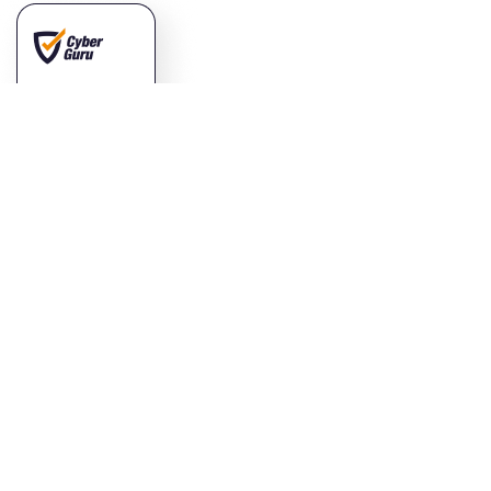
Vuoi saperne di
più?
CONTATTACI
COMPANY PROFILE
RICHIEDI DEMO