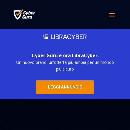
Cyber Guru è ora LibraCyber.
Un nuovo brand, un’offerta più ampia per un mondo
più sicuro
LEGGI ANNUNCIO