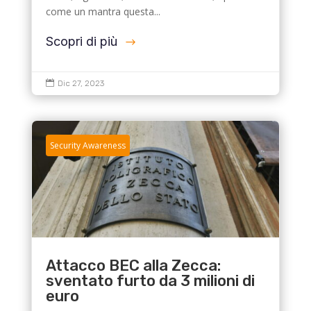
come un mantra questa...
Scopri di più

Dic 27, 2023
Security Awareness
Attacco BEC alla Zecca:
sventato furto da 3 milioni di
euro