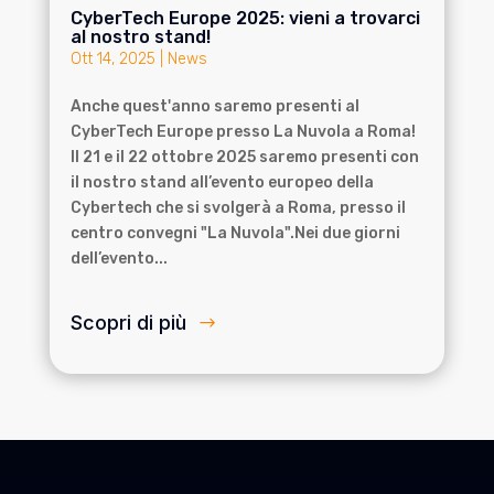
CyberTech Europe 2025: vieni a trovarci
al nostro stand!
Ott 14, 2025
|
News
Anche quest'anno saremo presenti al
CyberTech Europe presso La Nuvola a Roma!
Il 21 e il 22 ottobre 2025 saremo presenti con
il nostro stand all’evento europeo della
Cybertech che si svolgerà a Roma, presso il
centro convegni "La Nuvola".Nei due giorni
dell’evento...
Scopri di più