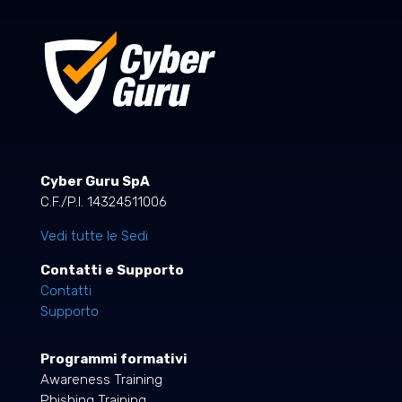
Cyber Guru SpA
C.F./P.I. 14324511006
Vedi tutte le Sedi
Contatti e Supporto
Contatti
Supporto
Programmi formativi
Awareness Training
Phishing Training