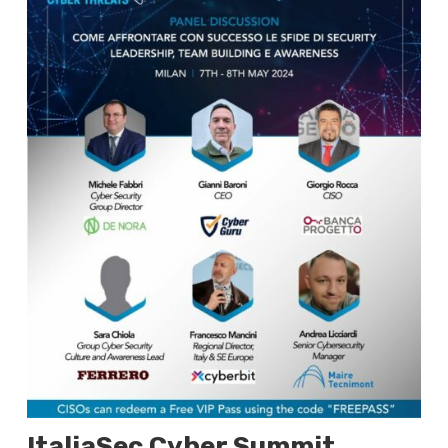
ItaliaSec Cyber Summit