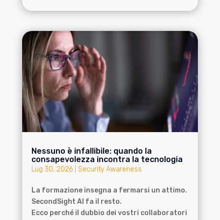
Nessuno è infallibile: quando la
consapevolezza incontra la tecnologia
Lug 30, 2026
|
Security Awareness
La formazione insegna a fermarsi un attimo.
SecondSight AI fa il resto.
Ecco perché il dubbio dei vostri collaboratori