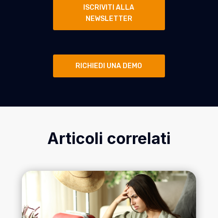
ISCRIVITI ALLA
NEWSLETTER
RICHIEDI UNA DEMO
Articoli correlati