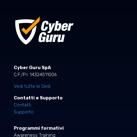
Cyber Guru SpA
C.F./P.I. 14324511006
Vedi tutte le Sedi
Contatti e Supporto
Contatti
Supporto
Programmi formativi
Awareness Training