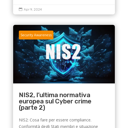

Apr 9, 2024
Security Awareness
NIS2, l’ultima normativa
europea sul Cyber crime
(parte 2)
NIS2: Cosa fare per essere compliance.
Conformità degli Stati membri e situazione