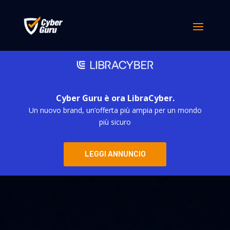
Cyber Guru è ora LibraCyber.
Un nuovo brand, un’offerta più ampia per un mondo
più sicuro
LEGGI ANNUNCIO