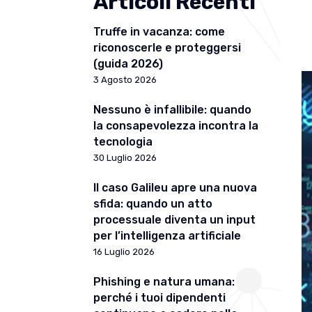
Articoli Recenti
Truffe in vacanza: come
riconoscerle e proteggersi
(guida 2026)
3 Agosto 2026
Nessuno è infallibile: quando
la consapevolezza incontra la
tecnologia
30 Luglio 2026
Il caso Galileu apre una nuova
sfida: quando un atto
processuale diventa un input
per l’intelligenza artificiale
16 Luglio 2026
Phishing e natura umana:
perché i tuoi dipendenti