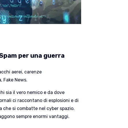
e Spam per una guerra
acchi aerei, carenze
a, Fake News.
hi sia il vero nemico e da dove
iornali ci raccontano di esplosioni e di
ra che si combatte nel cyber spazio.
 traggono sempre enormi vantaggi.