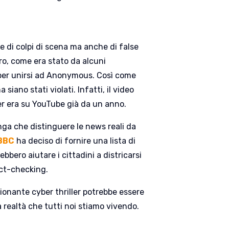
 e di colpi di scena ma anche di false
ro, come era stato da alcuni
 per unirsi ad Anonymous. Così come
siano stati violati. Infatti, il video
ber era su YouTube già da un anno.
nga che distinguere le news reali da
BBC
ha deciso di fornire una lista di
bbero aiutare i cittadini a districarsi
act-checking.
onante cyber thriller potrebbe essere
a realtà che tutti noi stiamo vivendo.