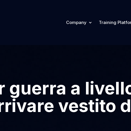
Company
Training Platf
 guerra a livello
rrivare vestito 