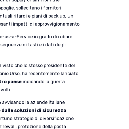
poglie, sollecitano i fornitori
tuali ritardi e piani di back up. Un
 pesanti impatti di approvvigionamento.
e-as-a-Service in grado di rubare
 sequenze di tasti e i dati degli
a visto che lo stesso presidente del
tonio Urso, ha recentemente lanciato
tro paese
indicando la guerra
volti.
e avvisando le aziende italiane
 dalle soluzioni di sicurezza
ortune strategie di diversificazione
firewall, protezione della posta