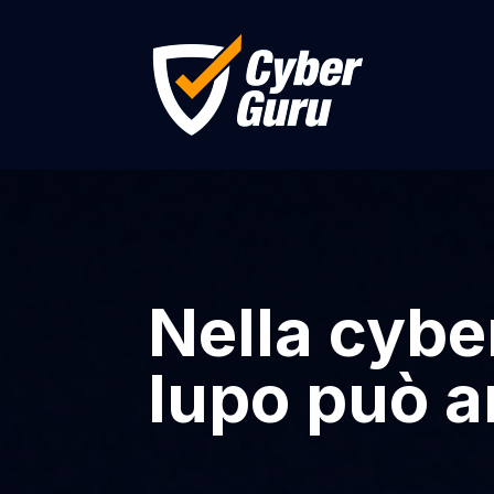
Nella cyber
lupo può a