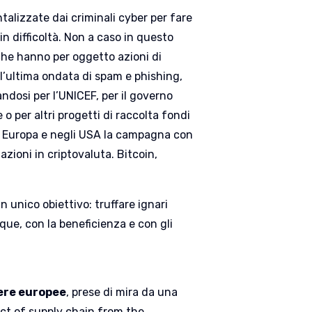
talizzate dai criminali cyber per fare
 in difficoltà. Non a caso in questo
 che hanno per oggetto azioni di
l’ultima ondata di spam e phishing,
ndosi per l’UNICEF, per il governo
o per altri progetti di raccolta fondi
in Europa e negli USA la campagna con
zioni in criptovaluta. Bitcoin,
n unico obiettivo: truffare ignari
que, con la beneficienza e con gli
ere europee
, prese di mira da una
ct of supply chain from the