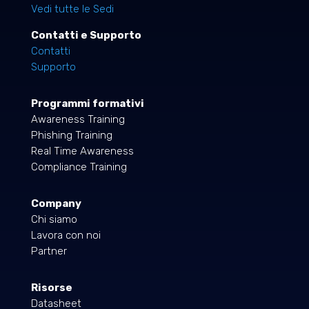
Vedi tutte le Sedi
Contatti e Supporto
Contatti
Supporto
Programmi formativi
Awareness Training
Phishing Training
Real Time Awareness
Compliance Training
Company
Chi siamo
Lavora con noi
Partner
Risorse
Datasheet