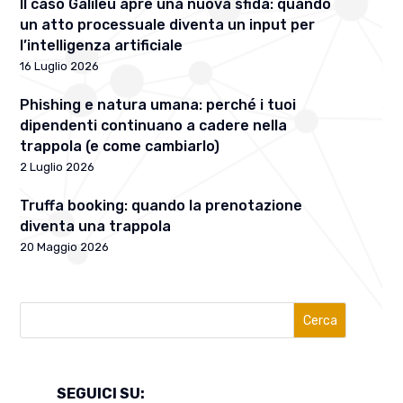
Il caso Galileu apre una nuova sfida: quando
un atto processuale diventa un input per
l’intelligenza artificiale
16 Luglio 2026
Phishing e natura umana: perché i tuoi
dipendenti continuano a cadere nella
trappola (e come cambiarlo)
2 Luglio 2026
Truffa booking: quando la prenotazione
diventa una trappola
20 Maggio 2026
Cerca
SEGUICI SU: