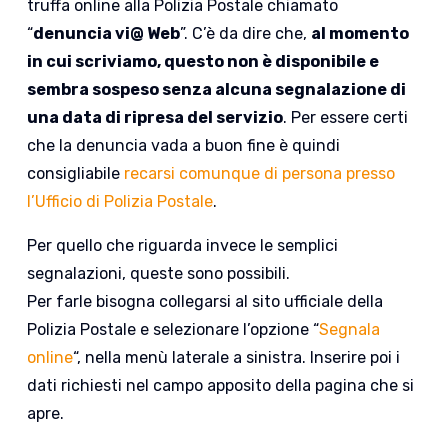
truffa online alla Polizia Postale chiamato
“
denuncia vi@ Web
”. C’è da dire che,
al momento
in cui scriviamo, questo non è disponibile e
sembra sospeso senza alcuna segnalazione di
una data di ripresa del servizio
. Per essere certi
che la denuncia vada a buon fine è quindi
consigliabile
recarsi comunque di persona presso
l’Ufficio di Polizia Postale
.
Per quello che riguarda invece le semplici
segnalazioni, queste sono possibili.
Per farle bisogna collegarsi al sito ufficiale della
Polizia Postale e selezionare l’opzione “
Segnala
online
“, nella menù laterale a sinistra. Inserire poi i
dati richiesti nel campo apposito della pagina che si
apre.