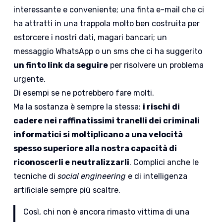
interessante e conveniente; una finta e-mail che ci
ha attratti in una trappola molto ben costruita per
estorcere i nostri dati, magari bancari; un
messaggio WhatsApp o un sms che ci ha suggerito
un finto link da seguire
per risolvere un problema
urgente.
Di esempi se ne potrebbero fare molti.
Ma la sostanza è sempre la stessa:
i rischi di
cadere nei raffinatissimi tranelli dei criminali
informatici si moltiplicano a una velocità
spesso superiore alla nostra capacità di
riconoscerli e neutralizzarli
. Complici anche le
tecniche di
social engineering
e di intelligenza
artificiale sempre più scaltre.
Così, chi non è ancora rimasto vittima di una