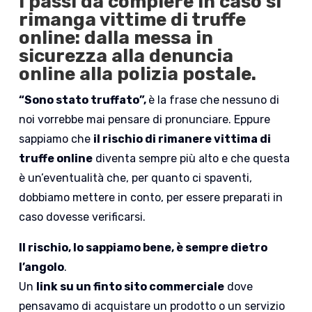
I passi da compiere in caso si
rimanga vittime di truffe
online: dalla messa in
sicurezza alla denuncia
online alla polizia postale.
“Sono stato truffato”,
è la frase che nessuno di
noi vorrebbe mai pensare di pronunciare. Eppure
sappiamo che
il rischio di rimanere vittima di
truffe online
diventa sempre più alto e che questa
è un’eventualità che, per quanto ci spaventi,
dobbiamo mettere in conto, per essere preparati in
caso dovesse verificarsi.
Il rischio, lo sappiamo bene, è sempre dietro
l’angolo
.
Un
link su un finto sito commerciale
dove
pensavamo di acquistare un prodotto o un servizio