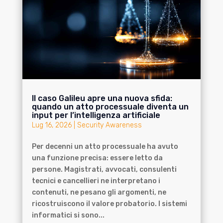
Il caso Galileu apre una nuova sfida:
quando un atto processuale diventa un
input per l’intelligenza artificiale
Lug 16, 2026
|
Security Awareness
Per decenni un atto processuale ha avuto
una funzione precisa: essere letto da
persone. Magistrati, avvocati, consulenti
tecnici e cancellieri ne interpretano i
contenuti, ne pesano gli argomenti, ne
ricostruiscono il valore probatorio. I sistemi
informatici si sono...