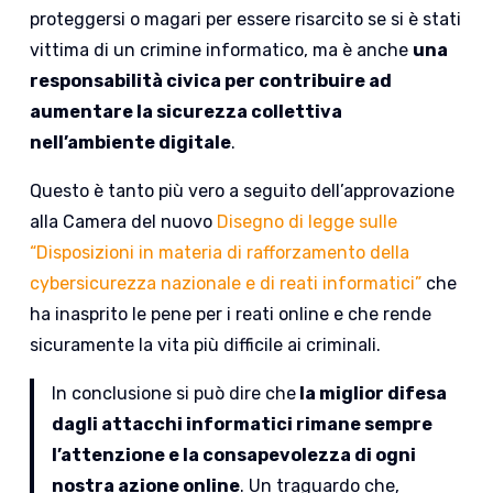
proteggersi o magari per essere risarcito se si è stati
vittima di un crimine informatico, ma è anche
una
responsabilità civica per contribuire ad
aumentare la sicurezza collettiva
nell’ambiente digitale
.
Questo è tanto più vero a seguito dell’approvazione
alla Camera del nuovo
Disegno di legge sulle
“Disposizioni in materia di rafforzamento della
cybersicurezza nazionale e di reati informatici”
che
ha inasprito le pene per i reati online e che rende
sicuramente la vita più difficile ai criminali.
In conclusione si può dire che
la miglior difesa
dagli attacchi informatici rimane sempre
l’attenzione e la consapevolezza di ogni
nostra azione online
. Un traguardo che,