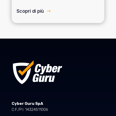
Scopri di più
Cyber Guru SpA
C.F./P.I. 14324511006