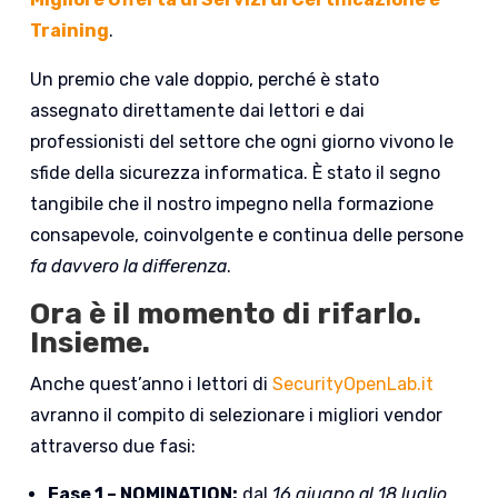
Training
.
Un premio che vale doppio, perché è stato
assegnato direttamente dai lettori e dai
professionisti del settore che ogni giorno vivono le
sfide della sicurezza informatica. È stato il segno
tangibile che il nostro impegno nella formazione
consapevole, coinvolgente e continua delle persone
fa davvero la differenza
.
Ora è il momento di rifarlo.
Insieme.
Anche quest’anno i lettori di
SecurityOpenLab.it
avranno il compito di selezionare i migliori vendor
attraverso due fasi:
Fase 1 – NOMINATION:
dal
16 giugno al 18 luglio