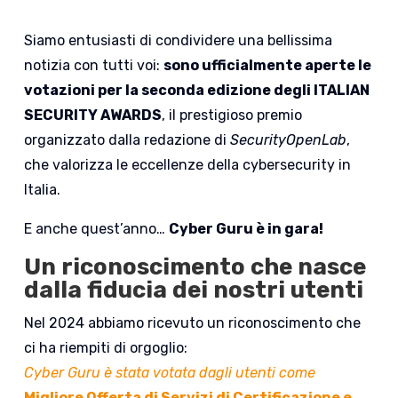
Siamo entusiasti di condividere una bellissima
notizia con tutti voi:
sono ufficialmente aperte le
votazioni per la seconda edizione degli ITALIAN
SECURITY AWARDS
, il prestigioso premio
organizzato dalla redazione di
SecurityOpenLab
,
che valorizza le eccellenze della cybersecurity in
Italia.
E anche quest’anno…
Cyber Guru è in gara!
Un riconoscimento che nasce
dalla fiducia dei nostri utenti
Nel 2024 abbiamo ricevuto un riconoscimento che
ci ha riempiti di orgoglio:
Cyber Guru è stata votata dagli utenti come
Migliore Offerta di Servizi di Certificazione e