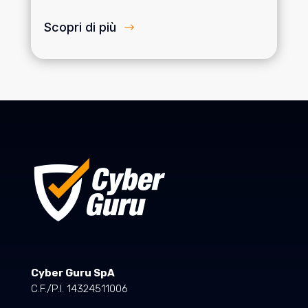
Scopri di più
Cyber Guru SpA
C.F./P.I. 14324511006