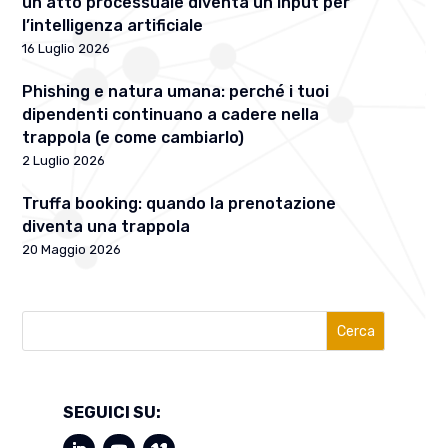
un atto processuale diventa un input per
l’intelligenza artificiale
16 Luglio 2026
Phishing e natura umana: perché i tuoi
dipendenti continuano a cadere nella
trappola (e come cambiarlo)
2 Luglio 2026
Truffa booking: quando la prenotazione
diventa una trappola
20 Maggio 2026
Cerca
SEGUICI SU: