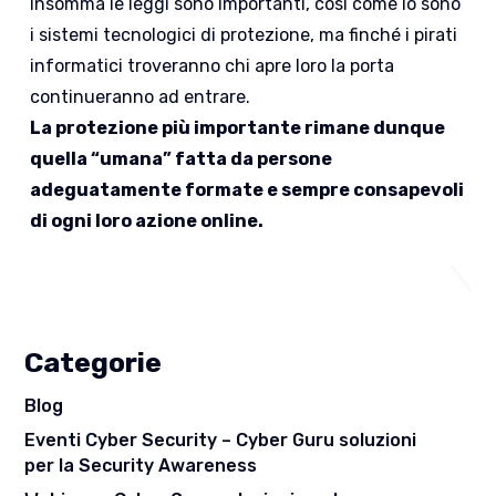
Insomma le leggi sono importanti, così come lo sono
i sistemi tecnologici di protezione, ma finché i pirati
informatici troveranno chi apre loro la porta
continueranno ad entrare.
La protezione più importante rimane dunque
quella “umana” fatta da persone
adeguatamente formate e sempre consapevoli
di ogni loro azione online.
Categorie
Blog
Eventi Cyber Security – Cyber Guru soluzioni
per la Security Awareness