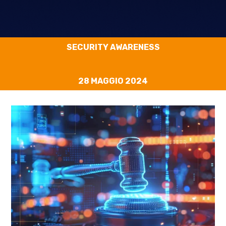
SECURITY AWARENESS
28 MAGGIO 2024