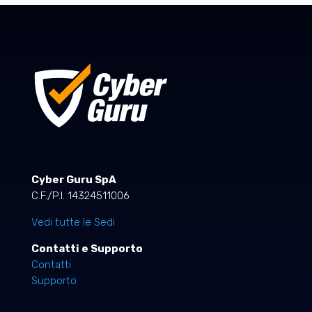
Cyber Guru SpA
C.F./P.I. 14324511006
Vedi tutte le Sedi
Contatti e Supporto
Contatti
Supporto