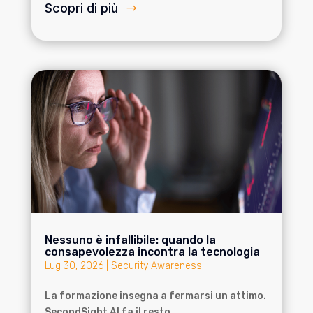
Scopri di più
Nessuno è infallibile: quando la
consapevolezza incontra la tecnologia
Lug 30, 2026
|
Security Awareness
La formazione insegna a fermarsi un attimo.
SecondSight AI fa il resto.