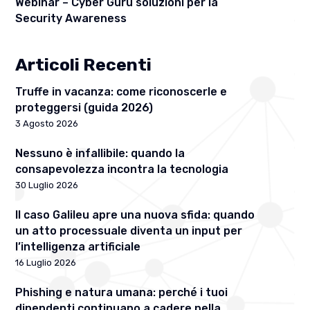
Webinar – Cyber Guru soluzioni per la
Security Awareness
Articoli Recenti
Truffe in vacanza: come riconoscerle e
proteggersi (guida 2026)
3 Agosto 2026
Nessuno è infallibile: quando la
consapevolezza incontra la tecnologia
30 Luglio 2026
Il caso Galileu apre una nuova sfida: quando
un atto processuale diventa un input per
l’intelligenza artificiale
16 Luglio 2026
Phishing e natura umana: perché i tuoi
dipendenti continuano a cadere nella