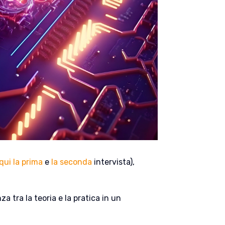
qui la prima
e
la seconda
intervista),
a tra la teoria e la pratica in un