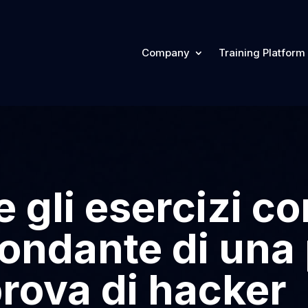
Company
Training Platform
e gli esercizi c
ondante di una
prova di hacker