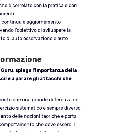
che è correlato con la pratica e con
tamenti.
one continua e aggiornamento
endo l’obiettivo di sviluppare la
ato di auto osservazione e auto
 formazione
 Guru, spiega l’importanza della
cire a parare gli attacchi che
i conto che una grande differenza nel
sercizio sistematico e sempre diverso.
ento delle nozioni teoriche e porta
l comportamento che deve essere il