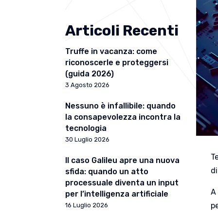
Articoli Recenti
Truffe in vacanza: come
riconoscerle e proteggersi
(guida 2026)
3 Agosto 2026
Nessuno è infallibile: quando
la consapevolezza incontra la
tecnologia
30 Luglio 2026
T
Il caso Galileu apre una nuova
d
sfida: quando un atto
processuale diventa un input
A 
per l’intelligenza artificiale
p
16 Luglio 2026