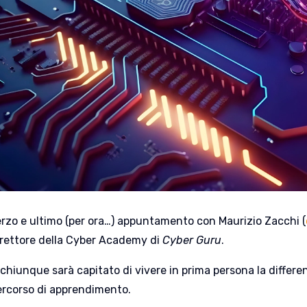
erzo e ultimo (per ora…) appuntamento con Maurizio Zacchi (
irettore della Cyber Academy di
Cyber Guru
.
chiunque sarà capitato di vivere in prima persona la differenz
ercorso di apprendimento.