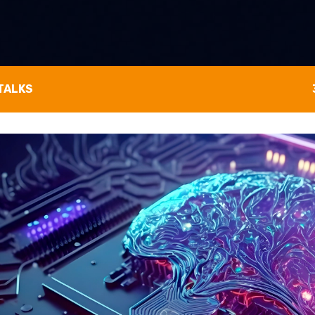
TALKS