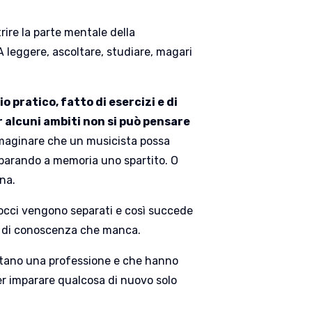
rire la parte mentale della
A leggere, ascoltare, studiare, magari
 pratico, fatto di esercizi e di
 alcuni ambiti non si può pensare
immaginare che un musicista possa
imparando a memoria uno spartito. O
na.
rocci vengono separati e così succede
e di conoscenza che manca.
rcitano una professione e che hanno
er imparare qualcosa di nuovo solo