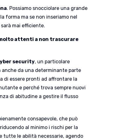
ona
. Possiamo snocciolare una grande
lla forma ma se non inseriamo nel
sarà mai efficiente.
 molto attenti a non trascurare
yber security
, un particolare
a anche da una determinante parte
a di essere pronti ad affrontare la
mutante e perché trova sempre nuovi
za di abitudine a gestire il flusso
 pienamente consapevole, che può
riducendo al minimo i rischi per la
 tutte le abilità necessarie, agendo