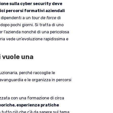
ione sulla cyber security deve
ici percorsi formativi aziendali
ri dipendenti a un
tour de force
di
dopo pochi giorni. Si tratta di uno
per l’azienda nonché di una pericolosa
eria vede un’evoluzione rapidissima e
i vuole una
uzionaria, perché raccoglie le
’avanguardia e le organizza in percorsi
nizzata con una formazione di circa
oriche, esperienze pratiche
 tutto ciò che c’è da sapere sul tema