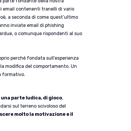
a parte fondante della nostra
i email contenenti tranelli di vario
 Cioè, a seconda di come quest’ultimo
aranno inviate email di phishing
 ardue, o comunque rispondenti al suo
oprio perché fondata sull’esperienza
nella modifica del comportamento. Un
o formativo.
una parte ludica, di gioco
,
idarsi sul terreno scivoloso del
cere molto la motivazione e il