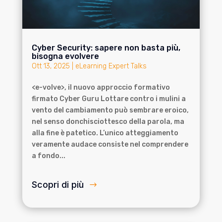
Cyber Security: sapere non basta più,
bisogna evolvere
Ott 13, 2025
|
eLearning Expert Talks
<e-volve>, il nuovo approccio formativo
firmato Cyber Guru Lottare contro i mulini a
vento del cambiamento può sembrare eroico,
nel senso donchisciottesco della parola, ma
alla fine è patetico. L’unico atteggiamento
veramente audace consiste nel comprendere
a fondo...
Scopri di più