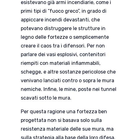
esistevano già armi incendiarie, come i
primi tipi di “fuoco greco”, in grado di
appiccare incendi devastanti, che
potevano distruggere le strutture in
legno delle fortezze o semplicemente
creare il caos tra i difensori. Per non
parlare dei vasi esplosivi, contenitori
riempiti con materiali infiammabili,
schegge, e altre sostanze pericolose che
venivano lanciati contro o sopra le mura
nemiche. Infine, le mine, poste nei tunnel
scavati sotto le mura.
Per questa ragione una fortezza ben
progettata non si basava solo sulla
resistenza materiale delle sue mura, ma
sulla strategia alla base della loro difesa.