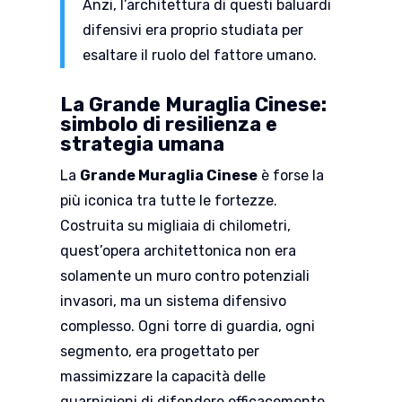
Anzi, l’architettura di questi baluardi
difensivi era proprio studiata per
esaltare il ruolo del fattore umano.
La Grande Muraglia Cinese:
simbolo di resilienza e
strategia umana
La
Grande Muraglia Cinese
è forse la
più iconica tra tutte le fortezze.
Costruita su migliaia di chilometri,
quest’opera architettonica non era
solamente un muro contro potenziali
invasori, ma un sistema difensivo
complesso. Ogni torre di guardia, ogni
segmento, era progettato per
massimizzare la capacità delle
guarnigioni di difendere efficacemente.