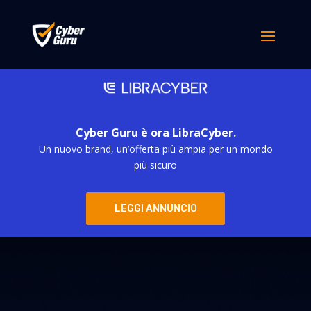
Cyber Guru è ora LibraCyber.
Un nuovo brand, un’offerta più ampia per un mondo
più sicuro
LEGGI ANNUNCIO