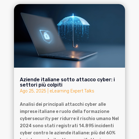
Aziende italiane sotto attacco cyber: i
settori più colpiti
Ago 25, 2025
|
eLearning Expert Talks
Analisi dei principali attacchi cyber alle
imprese italiane e ruolo della formazione
cybersecurity per ridurre il rischio umano Nel
2024 sono stati registrati 14.895 incidenti
cyber contro le aziende italiane: più del 60%