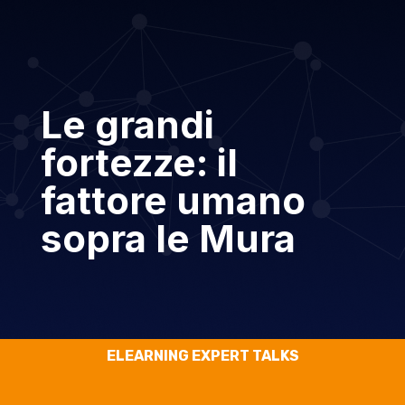
Le grandi
fortezze: il
fattore umano
sopra le Mura
ELEARNING EXPERT TALKS