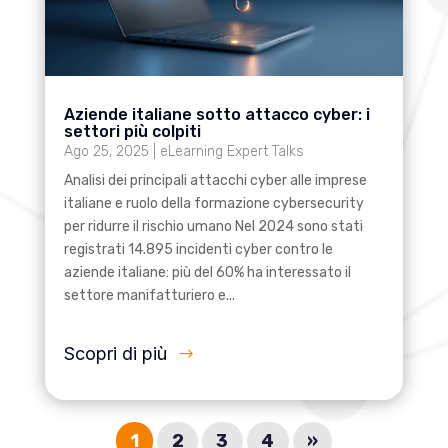
Aziende italiane sotto attacco cyber: i
settori più colpiti
Ago 25, 2025
|
eLearning Expert Talks
Analisi dei principali attacchi cyber alle imprese
italiane e ruolo della formazione cybersecurity
per ridurre il rischio umano Nel 2024 sono stati
registrati 14.895 incidenti cyber contro le
aziende italiane: più del 60% ha interessato il
settore manifatturiero e...
Scopri di più
1
2
3
4
»