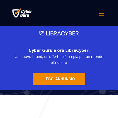
Cyber Guru è ora LibraCyber.
Un nuovo brand, un’offerta più ampia per un mondo
Cyber Guru
più sicuro
LEGGI ANNUNCIO