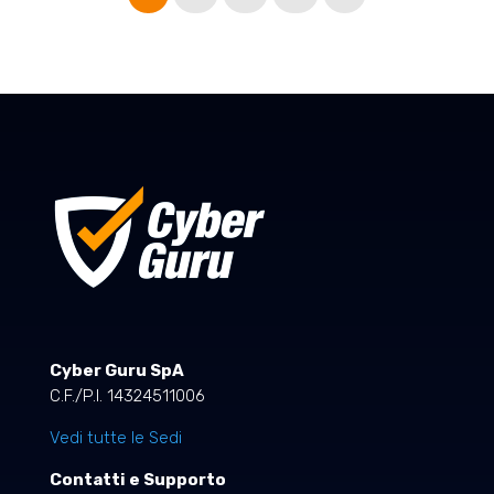
Cyber Guru SpA
C.F./P.I. 14324511006
Vedi tutte le Sedi
Contatti e Supporto