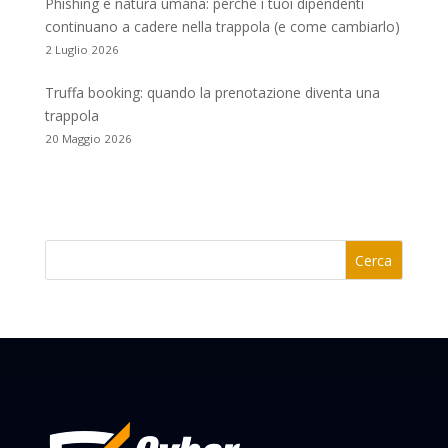
Phishing e natura umana: perché i tuoi dipendenti
continuano a cadere nella trappola (e come cambiarlo)
2 Luglio 2026
Truffa booking: quando la prenotazione diventa una
trappola
20 Maggio 2026
Cerca