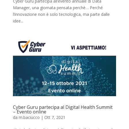
Cyber Guru partecipa all’evento annuale di Data
Manager, una giornata pensata perchè… Perché
l’innovazione non è solo tecnologica, ma parte dalle
idee...
Cyber Guru partecipa al Digital Health Summit
– Evento online
da
m.baciucco
|
Ott 7, 2021