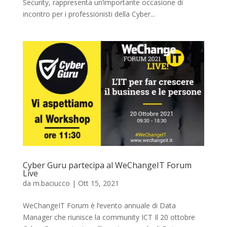
Security, rappresenta un’importante occasione di
incontro per i professionisti della Cyber...
Cyber Guru partecipa al WeChangeIT Forum
Live
da
m.baciucco
|
Ott 15, 2021
WeChangeIT Forum è l’evento annuale di Data
Manager che riunisce la community ICT Il 20 ottobre