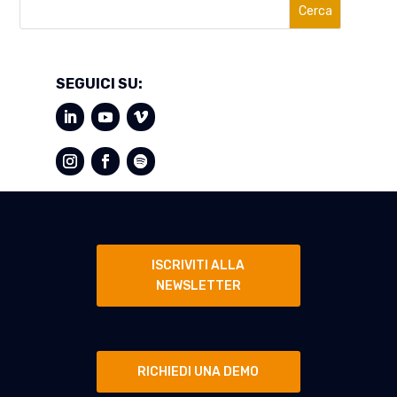
Cerca
SEGUICI SU:
ISCRIVITI ALLA
NEWSLETTER
RICHIEDI UNA DEMO