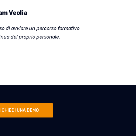
ram Veolia
ciso di avviare un percorso formativo
nua del proprio personale.
ICHIEDI UNA DEMO