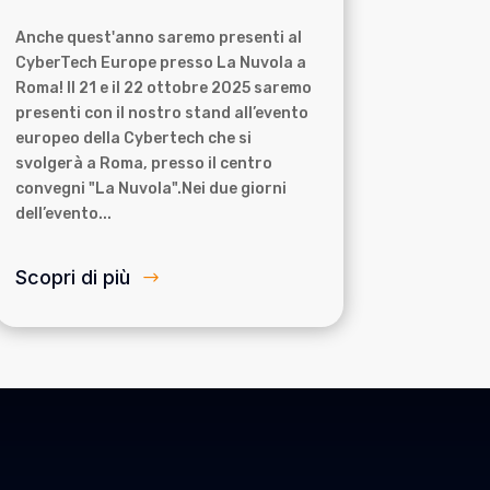
Anche quest'anno saremo presenti al
CyberTech Europe presso La Nuvola a
Roma! Il 21 e il 22 ottobre 2025 saremo
presenti con il nostro stand all’evento
europeo della Cybertech che si
svolgerà a Roma, presso il centro
convegni "La Nuvola".Nei due giorni
dell’evento...
Scopri di più