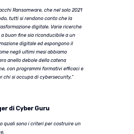
ttacchi Ransomware, che nel solo 2021
ndo, tutti si rendono conto che la
rasformazione digitale. Varie ricerche
 a buon fine sia riconducibile a un
ormazione digitale ed espongono il
 come negli ultimi mesi abbiamo
 vero anello debole della catena
one, con programmi formativi efficaci e
er chi si occupa di cybersecurity.
“
er di Cyber Guru
 quali sono i criteri per costruire un
e.