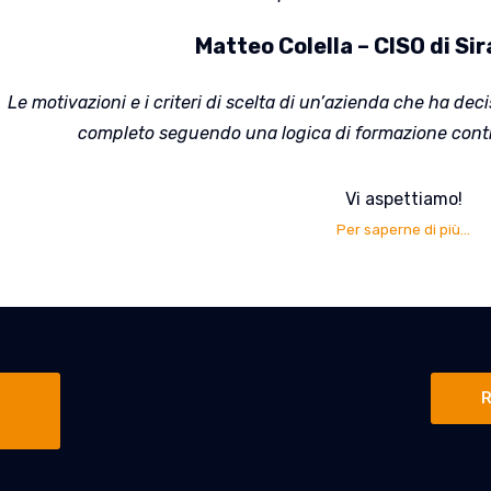
Matteo Colella – CISO di Si
Le motivazioni e i criteri di scelta di un’azienda che ha de
completo seguendo una logica di formazione conti
Vi aspettiamo!
Per saperne di più
…
R