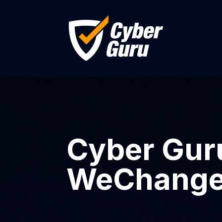
Cyber Guru
WeChangeI