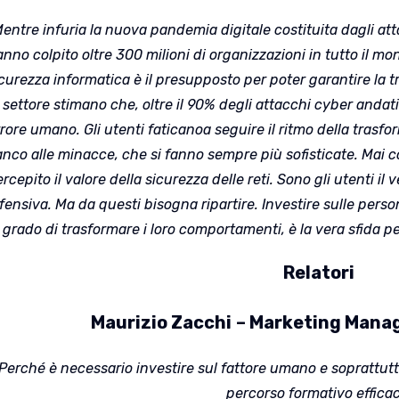
entre infuria la nuova pandemia digitale costituita dagli a
nno colpito oltre 300 milioni di organizzazioni in tutto il mo
curezza informatica è il presupposto per poter garantire la t
 settore stimano che, oltre il 90% degli attacchi cyber andati
rore umano. Gli utenti faticanoa seguire il ritmo della trasf
ianco alle minacce, che si fanno sempre più sofisticate. Mai
rcepito il valore della sicurezza delle reti. Sono gli utenti il
fensiva. Ma da questi bisogna ripartire. Investire sulle pers
 grado di trasformare i loro comportamenti, è la vera sfida p
Relatori
Maurizio Zacchi
– Marketing Manag
Perché è necessario investire sul fattore umano e soprattutto
percorso formativo efficac