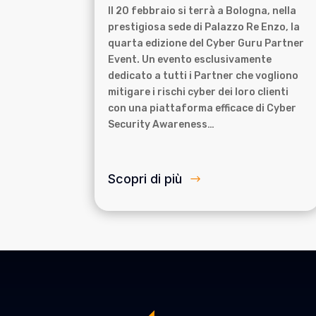
Il 20 febbraio si terrà a Bologna, nella
prestigiosa sede di Palazzo Re Enzo, la
quarta edizione del Cyber Guru Partner
Event. Un evento esclusivamente
dedicato a tutti i Partner che vogliono
mitigare i rischi cyber dei loro clienti
con una piattaforma efficace di Cyber
Security Awareness…
Scopri di più