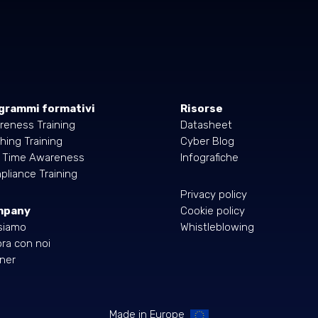
grammi formativi
Risorse
reness Training
Datasheet
hing Training
Cyber Blog
l Time Awareness
Infografiche
liance Training
Privacy policy
mpany
Cookie policy
siamo
Whistleblowing
ra con noi
ner
Made in Europe