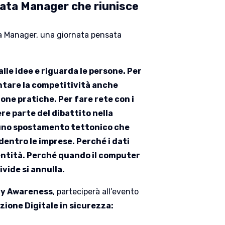
ata Manager che riunisce
a Manager, una giornata pensata
lle idee e riguarda le persone. Per
ntare la competitività anche
one pratiche. Per fare rete con i
ere parte del dibattito nella
 uno spostamento tettonico che
 dentro le imprese. Perché i dati
identità. Perché quando il computer
ivide si annulla.
ty Awareness
, parteciperà all’evento
zione Digitale in sicurezza: