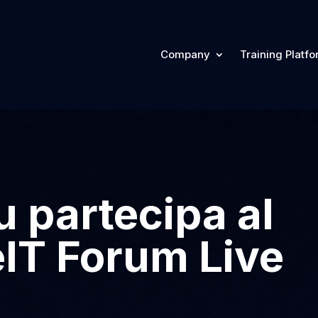
Company
Training Platf
 partecipa al
T Forum Live