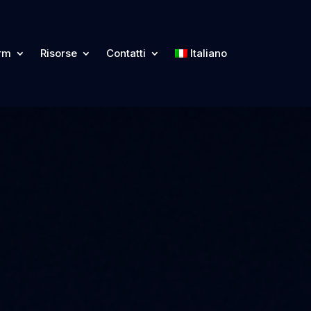
orm
Risorse
Contatti
Italiano