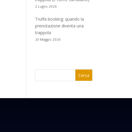
2 Luglio 2026
Truffa booking: quando la
prenotazione diventa una
trappola
20 Maggio 2026
Cerca