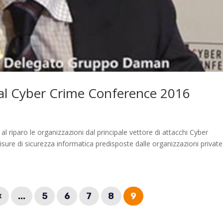
a al Cyber Crime Conference 2016
riparo le organizzazioni dal principale vettore di attacchi Cyber
misure di sicurezza informatica predisposte dalle organizzazioni private
«
...
5
6
7
8
9