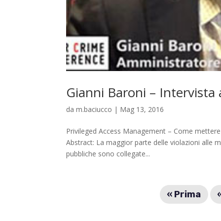
Gianni Baroni – Intervist
da
m.baciucco
|
Mag 13, 2016
Privileged Access Management – Come mettere al 
Abstract: La maggior parte delle violazioni alle 
pubbliche sono collegate...
« Prima