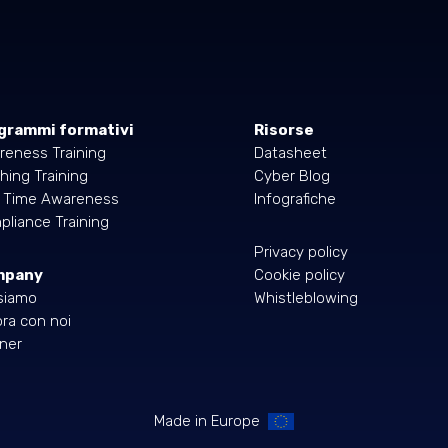
grammi formativi
Risorse
reness Training
Datasheet
hing Training
Cyber Blog
l Time Awareness
Infografiche
liance Training
Privacy policy
mpany
Cookie policy
siamo
Whistleblowing
ra con noi
ner
Made in Europe