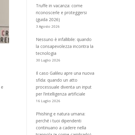
Truffe in vacanza: come
riconoscerle e proteggersi
(guida 2026)
3 Agosto 2026
Nessuno è infallibile: quando
la consapevolezza incontra la
tecnologia
30 Luglio 2026
Il caso Galileu apre una nuova
sfida: quando un atto
 e
processuale diventa un input
per l’intelligenza artificiale
16 Luglio 2026
Phishing e natura umana:
perché i tuoi dipendenti
continuano a cadere nella
trappola (e come cambiarlo)