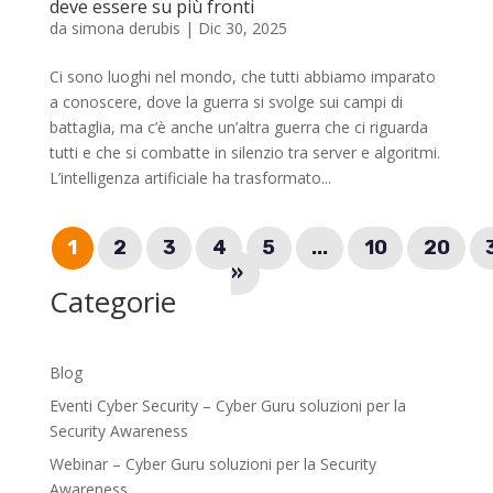
deve essere su più fronti
da
simona derubis
|
Dic 30, 2025
Ci sono luoghi nel mondo, che tutti abbiamo imparato
a conoscere, dove la guerra si svolge sui campi di
battaglia, ma c’è anche un’altra guerra che ci riguarda
tutti e che si combatte in silenzio tra server e algoritmi.
L’intelligenza artificiale ha trasformato...
1
2
3
4
5
...
10
20
»
Categorie
Blog
Eventi Cyber Security – Cyber Guru soluzioni per la
Security Awareness
Webinar – Cyber Guru soluzioni per la Security
Awareness