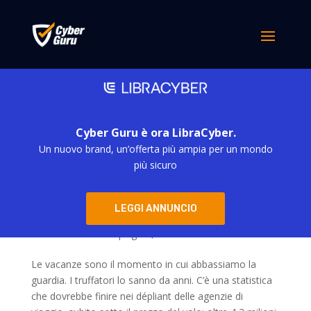
Cyber Guru è ora LibraCyber.
Un nuovo brand, un’offerta più ampia per un mondo
più sicuro
Truffe in vacanza: come riconoscerle e
LEGGI ANNUNCIO
proteggersi (guida 2026)
da
simona derubis
|
Ago 3, 2026
Le vacanze sono il momento in cui abbassiamo la
guardia. I truffatori lo sanno da anni. C’è una statistica
che dovrebbe finire nei dépliant delle agenzie di