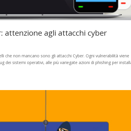
 attenzione agli attacchi cyber
li che non mancano sono gli attacchi Cyber. Ogni vulnerabilità viene
bug dei sistemi operativi, alle più variegate azioni di phishing per instal