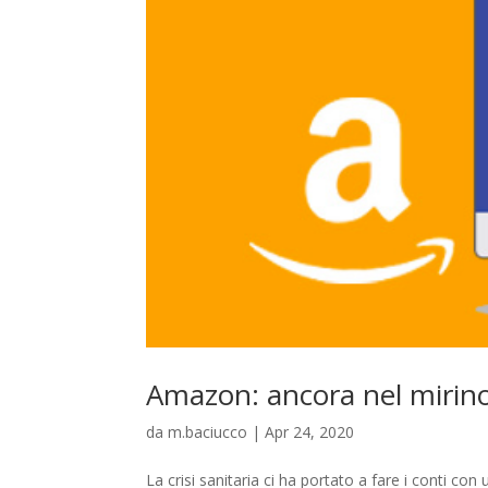
Amazon: ancora nel mirin
da
m.baciucco
|
Apr 24, 2020
La crisi sanitaria ci ha portato a fare i conti co