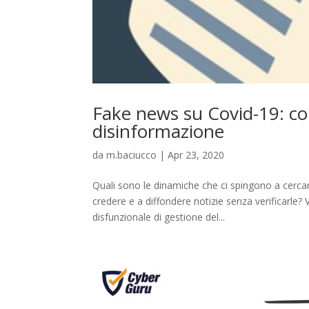
Fake news su Covid-19: com
disinformazione
da
m.baciucco
|
Apr 23, 2020
Quali sono le dinamiche che ci spingono a cerca
credere e a diffondere notizie senza verificarle
disfunzionale di gestione del...