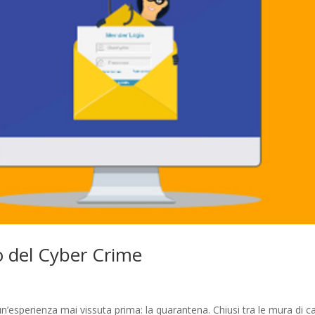
o del Cyber Crime
n un’esperienza mai vissuta prima: la quarantena. Chiusi tra le mura di c