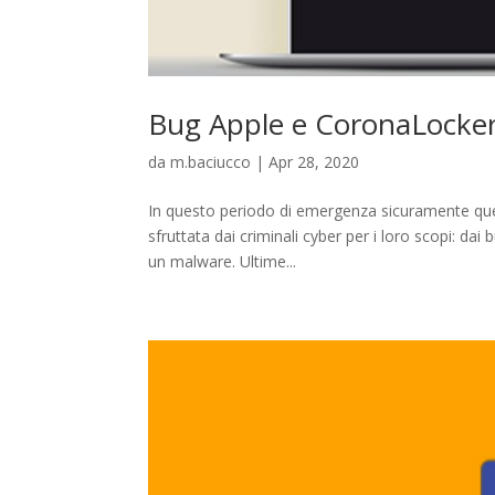
Bug Apple e CoronaLocker:
da
m.baciucco
|
Apr 28, 2020
In questo periodo di emergenza sicuramente quel
sfruttata dai criminali cyber per i loro scopi: dai 
un malware. Ultime...