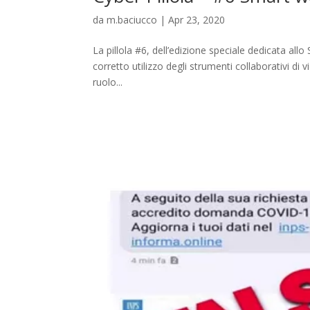
da
m.baciucco
|
Apr 23, 2020
La pillola #6, dell’edizione speciale dedicata al
corretto utilizzo degli strumenti collaborativi d
ruolo...