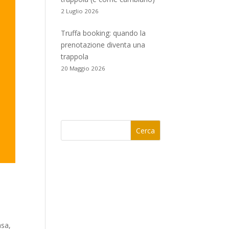
2 Luglio 2026
Truffa booking: quando la
prenotazione diventa una
trappola
20 Maggio 2026
Cerca
asa,