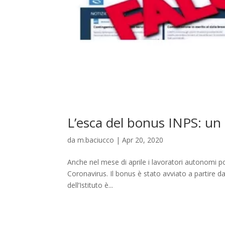
L’esca del bonus INPS: un
da
m.baciucco
|
Apr 20, 2020
Anche nel mese di aprile i lavoratori autonomi po
Coronavirus. Il bonus è stato avviato a partire dal
dell’Istituto è...