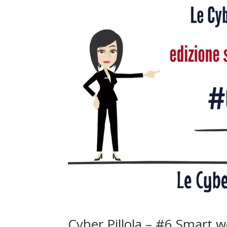
Cyber Pillola – #6 Smart 