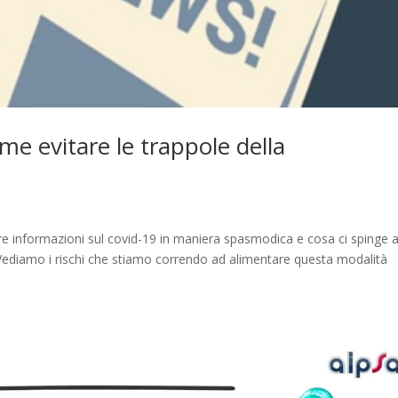
e evitare le trappole della
re informazioni sul covid-19 in maniera spasmodica e cosa ci spinge 
? Vediamo i rischi che stiamo correndo ad alimentare questa modalità