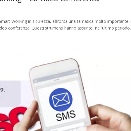
lo Smart Working in sicurezza, affronta una tematica molto importante: i
i video conferenza. Questi strumenti hanno assunto, nell’ultimo periodo