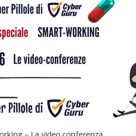
working – La video conferenza