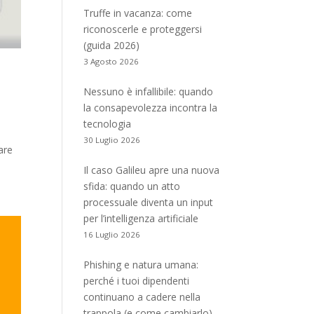
Truffe in vacanza: come
riconoscerle e proteggersi
(guida 2026)
3 Agosto 2026
Nessuno è infallibile: quando
la consapevolezza incontra la
tecnologia
30 Luglio 2026
lare
Il caso Galileu apre una nuova
sfida: quando un atto
processuale diventa un input
per l’intelligenza artificiale
16 Luglio 2026
Phishing e natura umana:
perché i tuoi dipendenti
continuano a cadere nella
trappola (e come cambiarlo)