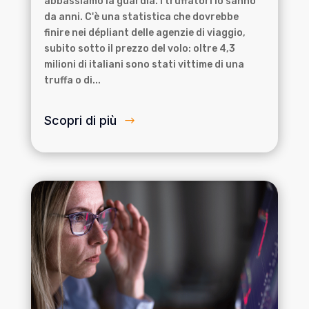
abbassiamo la guardia. I truffatori lo sanno
da anni. C'è una statistica che dovrebbe
finire nei dépliant delle agenzie di viaggio,
subito sotto il prezzo del volo: oltre 4,3
milioni di italiani sono stati vittime di una
truffa o di...
Scopri di più