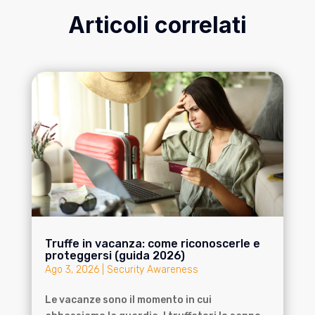
Articoli correlati
Truffe in vacanza: come riconoscerle e
proteggersi (guida 2026)
Ago 3, 2026
|
Security Awareness
Le vacanze sono il momento in cui