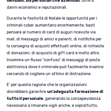
sensibili, sia personali che aziendali
, oltre a
danni economici e reputazion
ali.
Durante le festività di Natale le opportunità per i
criminali cyber aumentano enormemente, basti
pensare al numero di card di auguri ricevute via
mail, di messaggi di amici e parenti, di notifiche per
la consegna di acquisti effettuati online, di richieste
di donazioni, di acquisto di gift card e molto altro.
Insomma un flusso “confuso” di messaggi di posta
elettronica dove il criminale può facilmente inserirsi
cercando di cogliere un attimo di distrazione.
E’ per questa ragione che l
e organizzazioni
dovrebbero garantire
un’adeguata formazione di
tutto il personale
, generando la consapevolezza
necessaria a rimanere vigili anche, e soprattutto,