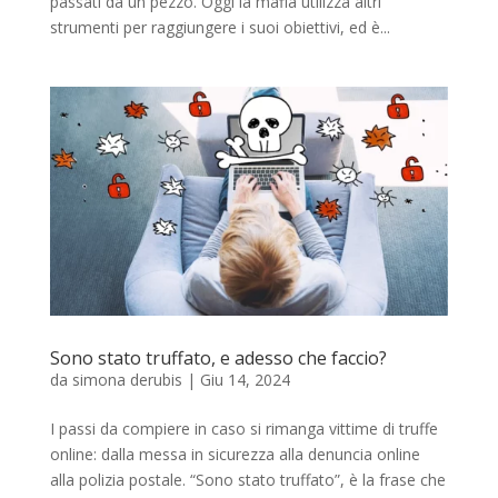
passati da un pezzo. Oggi la mafia utilizza altri
strumenti per raggiungere i suoi obiettivi, ed è...
Sono stato truffato, e adesso che faccio?
da
simona derubis
|
Giu 14, 2024
I passi da compiere in caso si rimanga vittime di truffe
online: dalla messa in sicurezza alla denuncia online
alla polizia postale. “Sono stato truffato”, è la frase che