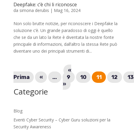
Deepfake: c’è chi li riconosce
da
simona derubis
|
Mag 16, 2024
Non solo brutte notizie, per riconoscere i Deepfake la
soluzione c’è. Un grande paradosso di oggi è quello
che se da un lato la Rete è diventata la nostre fonte
principale di informazioni, dall’altro la stessa Rete può
diventare uno dei principali strumenti di...
«
Prima
«
...
9
10
11
12
13
»
Categorie
Blog
Eventi Cyber Security – Cyber Guru soluzioni per la
Security Awareness