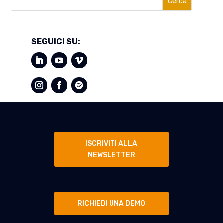
Cerca
SEGUICI SU:
ISCRIVITI ALLA
NEWSLETTER
RICHIEDI UNA DEMO