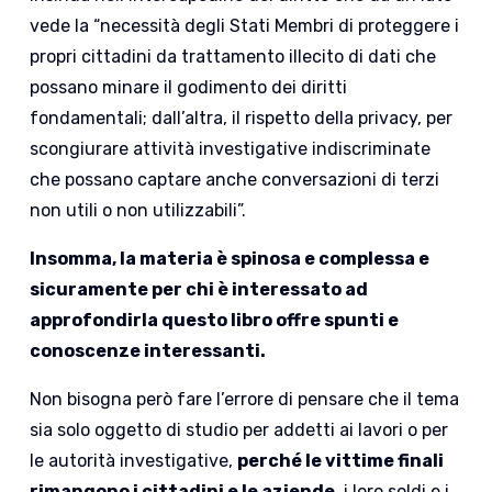
vede la “necessità degli Stati Membri di proteggere i
propri cittadini da trattamento illecito di dati che
possano minare il godimento dei diritti
fondamentali; dall’altra, il rispetto della privacy, per
scongiurare attività investigative indiscriminate
che possano captare anche conversazioni di terzi
non utili o non utilizzabili”.
Insomma, la materia è spinosa e complessa e
sicuramente per chi è interessato ad
approfondirla questo libro offre spunti e
conoscenze interessanti.
Non bisogna però fare l’errore di pensare che il tema
sia solo oggetto di studio per addetti ai lavori o per
le autorità investigative,
perché le vittime finali
rimangono i cittadini e le aziende
, i loro soldi e i