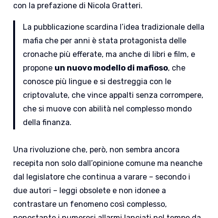
con la prefazione di Nicola Gratteri.
La pubblicazione scardina l’idea tradizionale della
mafia che per anni è stata protagonista delle
cronache più efferate, ma anche di libri e film, e
propone
un nuovo modello di mafioso
, che
conosce più lingue e si destreggia con le
criptovalute, che vince appalti senza corrompere,
che si muove con abilità nel complesso mondo
della finanza.
Una rivoluzione che, però, non sembra ancora
recepita non solo dall’opinione comune ma neanche
dal legislatore che continua a varare – secondo i
due autori – leggi obsolete e non idonee a
contrastare un fenomeno così complesso,
nonostante i numerosi allarmi lanciati nel tempo da