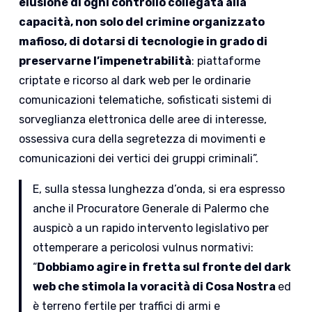
elusione di ogni controllo collegata alla
capacità, non solo del crimine organizzato
mafioso, di dotarsi di tecnologie in grado di
preservarne l’impenetrabilità
: piattaforme
criptate e ricorso al dark web per le ordinarie
comunicazioni telematiche, sofisticati sistemi di
sorveglianza elettronica delle aree di interesse,
ossessiva cura della segretezza di movimenti e
comunicazioni dei vertici dei gruppi criminali”.
E, sulla stessa lunghezza d’onda, si era espresso
anche il Procuratore Generale di Palermo che
auspicò a un rapido intervento legislativo per
ottemperare a pericolosi vulnus normativi:
“
Dobbiamo agire in fretta sul fronte del dark
web che stimola la voracità di Cosa Nostra
ed
è terreno fertile per traffici di armi e