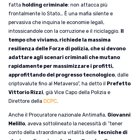
fatta
holding criminale
: non attacca più
frontalmente lo Stato… È una mafia silente e
pervasiva che inquina le economie legali,
intossicandole con la corruzione e il riciclaggio.
Il
tempo che viviamo, richiede la massima
resilienza delle Forze di polizia, che si devono
adattare agli scenari criminali che mutano
rapidamente per massimizzare i profitti,
approfittando del progresso tecnologico
, dalle
criptovalute fino al Metaverso”, ha detto il
Prefetto
Vittorio Rizzi
, già Vice Capo della Polizia e
Direttore della
DCPC
.
Anche il Procuratore nazionale Antimafia,
Giovanni
Melillo
, aveva sottolineato la necessità di “tener
conto della straordinaria vitalità delle
tecniche di