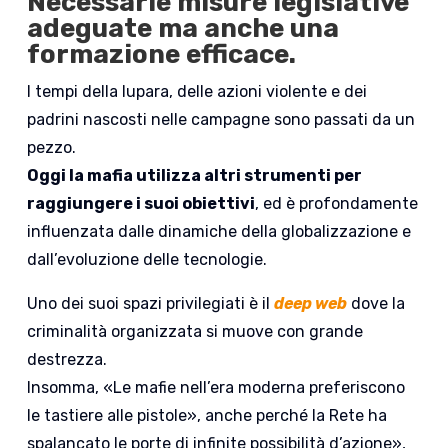
Necessarie misure legislative
adeguate ma anche una
formazione efficace.
I tempi della lupara, delle azioni violente e dei
padrini nascosti nelle campagne sono passati da un
pezzo.
Oggi la mafia utilizza altri strumenti per
raggiungere i suoi obiettivi
, ed è profondamente
influenzata dalle dinamiche della globalizzazione e
dall’evoluzione delle tecnologie.
Uno dei suoi spazi privilegiati è il
deep web
dove la
criminalità organizzata si muove con grande
destrezza.
Insomma, «Le mafie nell’era moderna preferiscono
le tastiere alle pistole», anche perché la Rete ha
spalancato le porte di infinite possibilità d’azione»,