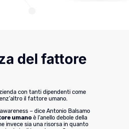
a del fattore
azienda con tanti dipendenti come
senz’altro il fattore umano.
y awareness – dice Antonio Balsamo
tore umano
è l’anello debole della
he invece sia una risorsa in quanto