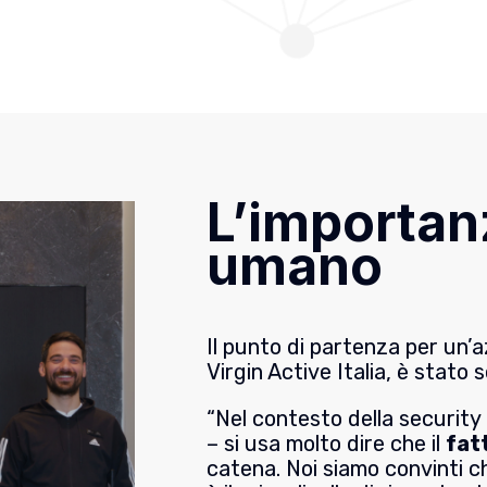
L’importanz
umano
Il punto di partenza per un’
Virgin Active Italia, è stato 
“Nel contesto della securit
– si usa molto dire che il
fat
catena. Noi siamo convinti c