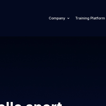
Company
Training Platform
Company
Training Plat