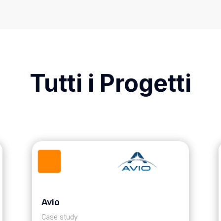
Tutti i Progetti
Avio
Case study