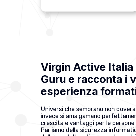
Virgin Active Itali
Guru e racconta i 
esperienza format
Universi che sembrano non doversi
invece si amalgamano perfettame
crescita e vantaggi per le persone 
Parliamo della sicurezza informat