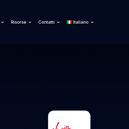
Risorse
Contatti
Italiano
form
Risorse
Contatti
Italiano