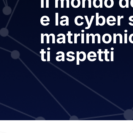
Il mondo d
e la cyber 
matrimoni
ti aspetti