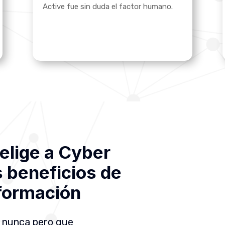
Active fue sin duda el factor humano.
a elige a Cyber
s beneficios de
 formación
 nunca pero que