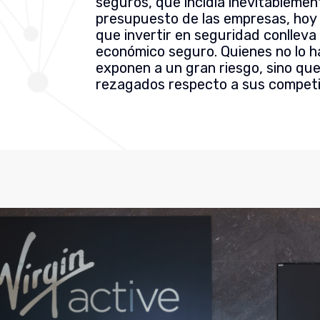
seguros, que incidía inevitablemen
presupuesto de las empresas, hoy
que invertir en seguridad conlleva
económico seguro. Quienes no lo h
exponen a un gran riesgo, sino qu
rezagados respecto a sus compet