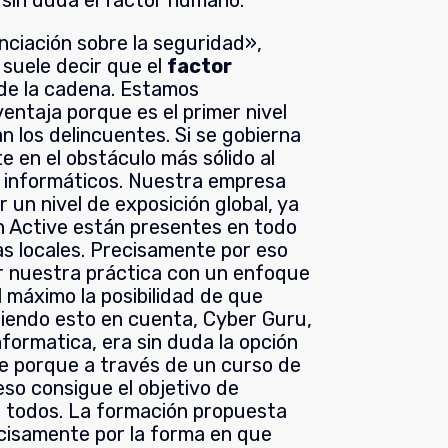
e sin duda el factor humano.
nciación sobre la seguridad»,
 suele decir que el
factor
 de la cadena. Estamos
entaja porque es el primer nivel
 los delincuentes. Si se gobierna
 en el obstáculo más sólido al
s informáticos. Nuestra empresa
 un nivel de exposición global, ya
in Active están presentes en todo
s locales. Precisamente por eso
r nuestra práctica con un enfoque
l máximo la posibilidad de que
niendo esto en cuenta, Cyber Guru,
nformatica, era sin duda la opción
 porque a través de un curso de
eso consigue el objetivo de
de todos. La formación propuesta
cisamente por la forma en que