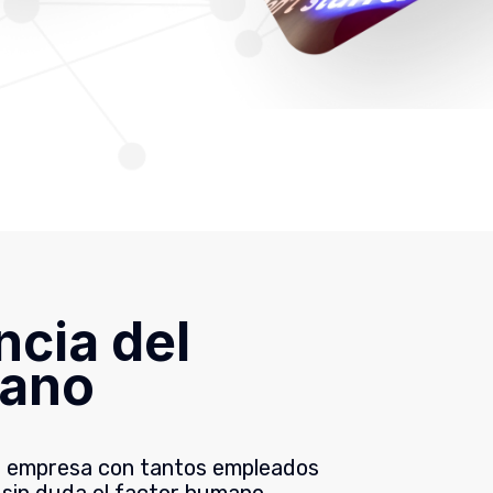
ncia del
mano
na empresa con tantos empleados