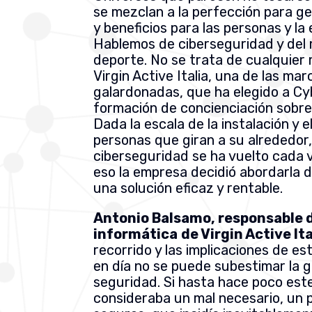
se mezclan a la perfección para g
y beneficios para las personas y la
Hablemos de ciberseguridad y del
deporte. No se trata de cualquier
Virgin Active Italia, una de las ma
galardonadas, que ha elegido a Cy
formación de concienciación sobre
Dada la escala de la instalación y 
personas que giran a su alrededor,
ciberseguridad se ha vuelto cada v
eso la empresa decidió abordarla 
una solución eficaz y rentable.
Antonio Balsamo, responsable 
informática
de Virgin Active Ita
recorrido y las implicaciones de es
en día no se puede subestimar la g
seguridad. Si hasta hace poco est
consideraba un mal necesario, un 