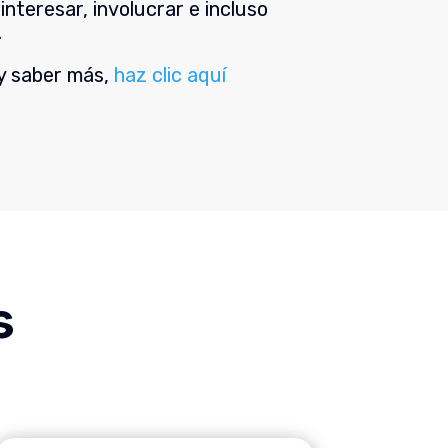
interesar, involucrar e incluso
.
 y saber más,
haz clic aquí
s