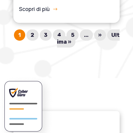
Scopri di più
1
2
3
4
5
...
»
Ult
ima »