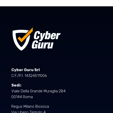
Cyber Guru Srl
C.F./P.I. 14324511006
Sedi:
Viale Della Grande Muraglia 284
00144 Roma
Regus Milano Bicocca
Via Libero Temolo 4