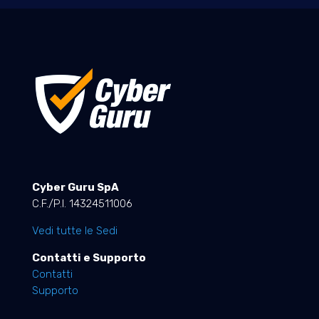
Cyber Guru SpA
C.F./P.I. 14324511006
Vedi tutte le Sedi
Contatti e Supporto
Contatti
Supporto