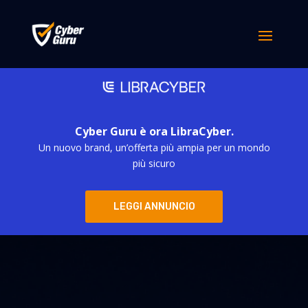
Cyber Guru è ora LibraCyber.
Un nuovo brand, un’offerta più ampia per un mondo
più sicuro
LEGGI ANNUNCIO