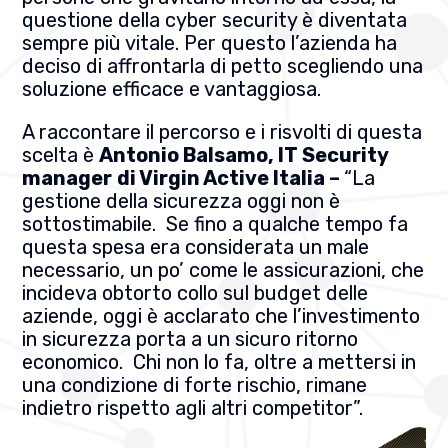
questione della cyber security è diventata
sempre più vitale. Per questo l’azienda ha
deciso di affrontarla di petto scegliendo una
soluzione efficace e vantaggiosa.
A raccontare il percorso e i risvolti di questa
scelta è
Antonio Balsamo, IT Security
manager
di Virgin Active Italia –
“La
gestione della sicurezza oggi non è
sottostimabile. Se fino a qualche tempo fa
questa spesa era considerata un male
necessario, un po’ come le assicurazioni, che
incideva obtorto collo sul budget delle
aziende, oggi è acclarato che l’investimento
in sicurezza porta a un sicuro ritorno
economico. Chi non lo fa, oltre a mettersi in
una condizione di forte rischio, rimane
indietro rispetto agli altri competitor”.