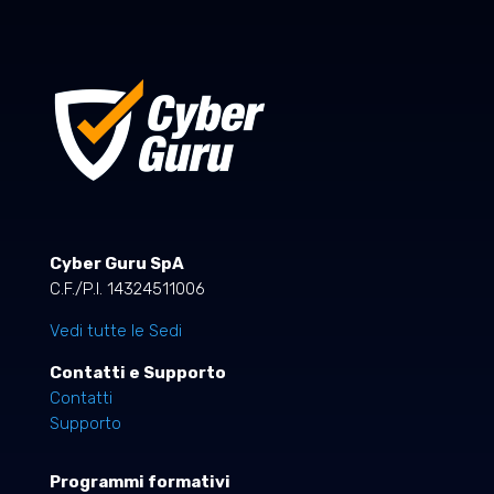
Cyber Guru SpA
C.F./P.I. 14324511006
Vedi tutte le Sedi
Contatti e Supporto
Contatti
Supporto
Programmi formativi