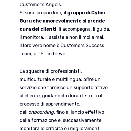
Customer’s Angels.
Sì sono proprio loro,
il gruppo di Cyber
Guru che amorevolmente si prende
cura dei clienti
, li accompagna, li guida,
li monitora, li assiste e non li molla mai.
Il loro vero nome è Customers Success
Team, o CST in breve.
La squadra di professionisti,
multiculturale e multilingua, offre un
servizio che fornisce un supporto attivo
al cliente, guidandolo durante tutto il
processo di apprendimento,
dall’
onboarding
, fino al lancio effettivo
della formazione e, successivamente,
monitora le criticità o i miglioramenti