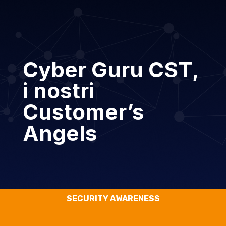
Cyber Guru CST,
i nostri
Customer’s
Angels
SECURITY AWARENESS