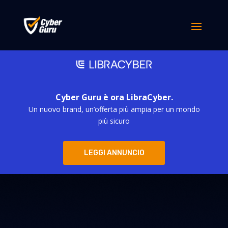
Cyber Guru è ora LibraCyber.
Un nuovo brand, un’offerta più ampia per un mondo
più sicuro
LEGGI ANNUNCIO