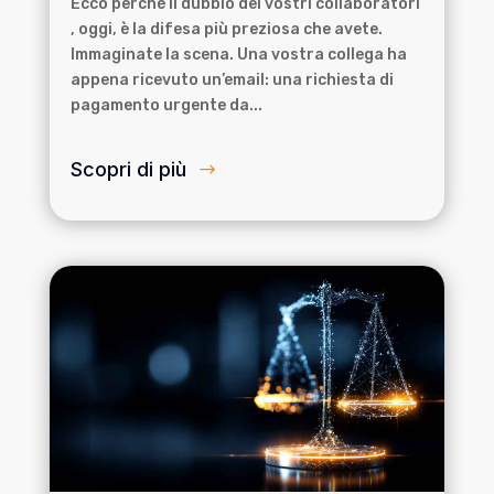
Ecco perché il dubbio dei vostri collaboratori
, oggi, è la difesa più preziosa che avete.
Immaginate la scena. Una vostra collega ha
appena ricevuto un’email: una richiesta di
pagamento urgente da...
Scopri di più