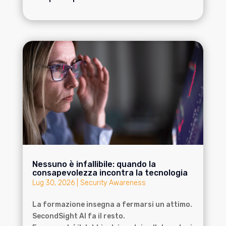
Nessuno è infallibile: quando la
consapevolezza incontra la tecnologia
Lug 30, 2026
|
Security Awareness
La formazione insegna a fermarsi un attimo.
SecondSight AI fa il resto.