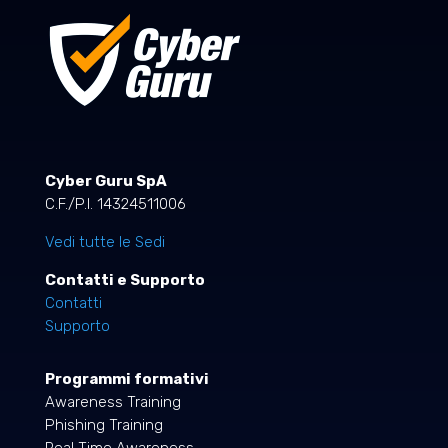
Cyber Guru SpA
C.F./P.I. 14324511006
Vedi tutte le Sedi
Contatti e Supporto
Contatti
Supporto
Programmi formativi
Awareness Training
Phishing Training
Real Time Awareness