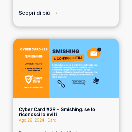
Scopri di più
Cyber Card #29 – Smishing: se lo
riconosci lo eviti
Ago 28, 2024
|
Card