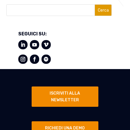
Cerca
SEGUICI SU:
ISCRIVITI ALLA
NEWSLETTER
RICHIEDI UNA DEMO