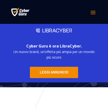
Cyber Guru è ora LibraCyber.
Un nuovo brand, un’offerta più ampia per un mondo
Cyber Guru
più sicuro
LEGGI ANNUNCIO