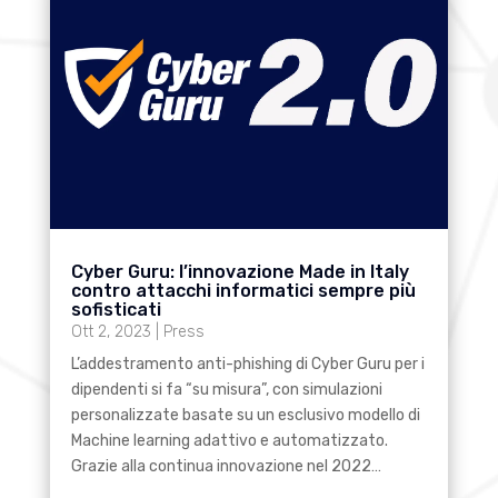
Cyber Guru: l’innovazione Made in Italy
contro attacchi informatici sempre più
sofisticati
Ott 2, 2023
|
Press
L’addestramento anti-phishing di Cyber Guru per i
dipendenti si fa “su misura”, con simulazioni
personalizzate basate su un esclusivo modello di
Machine learning adattivo e automatizzato.
Grazie alla continua innovazione nel 2022…