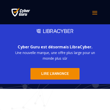
Cyber Guru est désormais LibraCyber.
Une nouvelle marque, une offre plus large pour un
Cyber Guru
monde plus sûr
LIRE L'ANNONCE