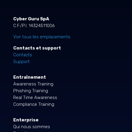
Cyber Guru SpA
C.F./P.I. 14324511006
Voir tous les emplacements
Contacts et support
Contacts
Support
Entraînement
Awareness Training
Phishing Training
Real Time Awareness
Compliance Training
Enterprise
Qui nous sommes