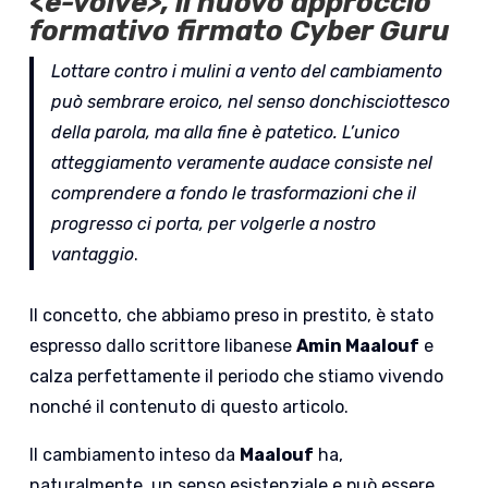
<
e-volve
>, il nuovo approccio
formativo firmato Cyber Guru
Lottare contro i mulini a vento del cambiamento
può sembrare eroico, nel senso donchisciottesco
della parola, ma alla fine è patetico. L’unico
atteggiamento veramente audace consiste nel
comprendere a fondo le trasformazioni che il
progresso ci porta, per volgerle a nostro
vantaggio
.
Il concetto, che abbiamo preso in prestito, è stato
espresso dallo scrittore libanese
Amin Maalouf
e
calza perfettamente il periodo che stiamo vivendo
nonché il contenuto di questo articolo.
Il cambiamento inteso da
Maalouf
ha,
naturalmente, un senso esistenziale e può essere