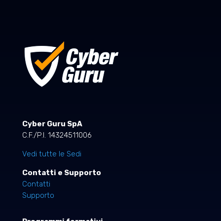
Cyber Guru SpA
C.F./P.I. 14324511006
Vedi tutte le Sedi
Contatti e Supporto
Contatti
Supporto