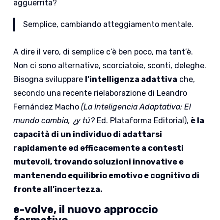
agguerrita?
Semplice, cambiando atteggiamento mentale.
A dire il vero, di semplice c’è ben poco, ma tant’è.
Non ci sono alternative, scorciatoie, sconti, deleghe.
Bisogna sviluppare
l’intelligenza adattiva
che,
secondo una recente rielaborazione di Leandro
Fernández Macho
(La Inteligencia Adaptativa: El
mundo cambia, ¿y tú?
Ed. Plataforma Editorial),
è
la
capacità di un individuo di adattarsi
rapidamente ed efficacemente a contesti
mutevoli, trovando soluzioni innovative e
mantenendo equilibrio emotivo e cognitivo di
fronte all’incertezza.
e-volve, il nuovo approccio