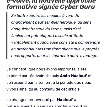
e-volve
, la nouvelle approche
formative signée Cyber Guru
Se battre contre les moulins à vent du
changement peut sembler héroïque, au sens
donquichottesque du terme, mais c’est
finalement pathétique. La seule attitude
véritablement audacieuse consiste à comprendre
en profondeur les transformations que le progrès
nous apporte, pour les tourner à notre avantage
.
Le concept, que nous avons emprunté, a été
exprimé par l’écrivain libanais
Amin Maalouf
et
correspond parfaitement à la période que nous
vivons ainsi qu’au contenu de cet article.
Le changement évoqué par
Maalouf
a,
naturellement, un sens existentiel et peut se