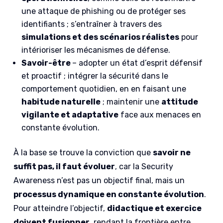
une attaque de phishing ou de protéger ses
identifiants ; s’entraîner à travers des
simulations et des scénarios réalistes
pour
intérioriser les mécanismes de défense.
Savoir-être
– adopter un état d’esprit défensif
et proactif ; intégrer la sécurité dans le
comportement quotidien, en en faisant une
habitude naturelle
; maintenir une
attitude
vigilante et adaptative
face aux menaces en
constante évolution.
À la base se trouve la conviction que
savoir ne
suffit pas, il faut évoluer
, car la Security
Awareness n’est pas un objectif final, mais un
processus dynamique en constante évolution
.
Pour atteindre l’objectif,
didactique et exercice
doivent fusionner
, rendant la frontière entre