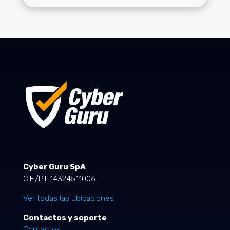
Cyber Guru SpA
C.F./P.I. 14324511006
Ver todas las ubicaciones
Contactos y soporte
Contactos