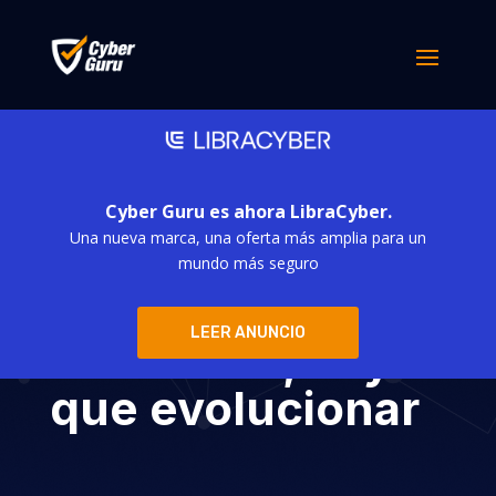
Cyber Guru es ahora LibraCyber.
Una nueva marca, una oferta más amplia para un
Ciberseguridad:
mundo más seguro
saber ya no es
LEER ANUNCIO
suficiente, hay
que evolucionar