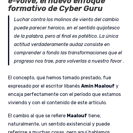
e-volve
, el nuevo enfoque
formativo de Cyber Guru
Luchar contra los molinos de viento del cambio
puede parecer heroico, en el sentido quijotesco
de la palabra, pero al final es patético. La única
actitud verdaderamente audaz consiste en
comprender a fondo las transformaciones que el
progreso nos trae, para volverlas a nuestro favor
.
El concepto, que hemos tomado prestado, fue
expresado por el escritor libanés
Amin Maalouf
y
encaja perfectamente con el período que estamos
viviendo y con el contenido de este artículo.
El cambio al que se refiere
Maalouf
tiene,
naturalmente, un sentido existencial y puede
referirse a muchas cosas, pero aquí hablamos