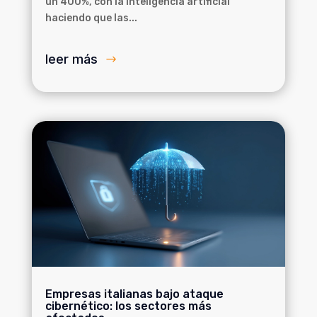
un 400%, con la inteligencia artificial
haciendo que las...
leer más
Empresas italianas bajo ataque
cibernético: los sectores más