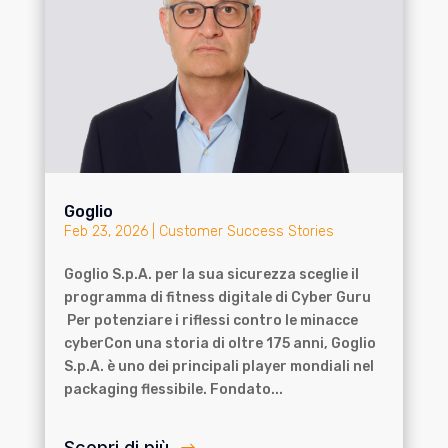
Goglio
Feb 23, 2026
|
Customer Success Stories
Goglio S.p.A. per la sua sicurezza sceglie il
programma di fitness digitale di Cyber Guru
Per potenziare i riflessi contro le minacce
cyberCon una storia di oltre 175 anni, Goglio
S.p.A. è uno dei principali player mondiali nel
packaging flessibile. Fondato...
Scopri di più