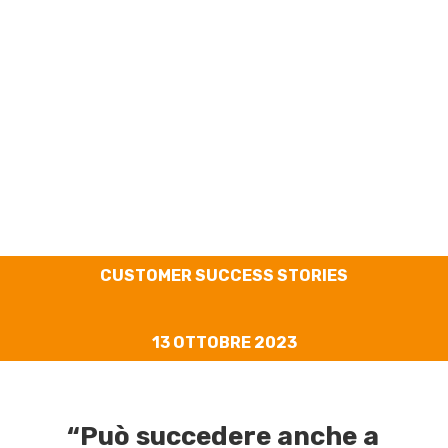
BonelliErede
CUSTOMER SUCCESS STORIES
13 OTTOBRE 2023
“Può succedere anche a