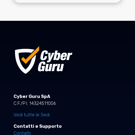
Cyber Guru SpA
C.F./P.I. 14324511006
Vedi tutte le Sedi
Contatti e Supporto
Contatti