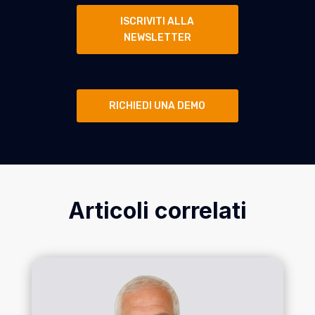
ISCRIVITI ALLA
NEWSLETTER
RICHIEDI UNA DEMO
Articoli correlati