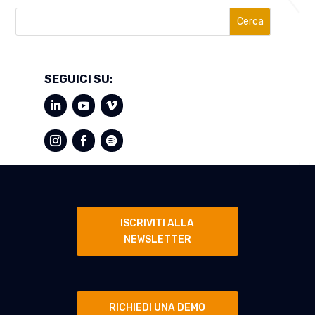
Cerca
SEGUICI SU:
ISCRIVITI ALLA
NEWSLETTER
RICHIEDI UNA DEMO