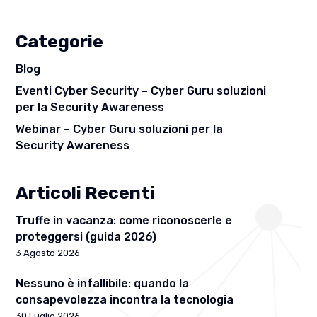
Categorie
Blog
Eventi Cyber Security – Cyber Guru soluzioni
per la Security Awareness
Webinar – Cyber Guru soluzioni per la
Security Awareness
Articoli Recenti
Truffe in vacanza: come riconoscerle e
proteggersi (guida 2026)
3 Agosto 2026
Nessuno è infallibile: quando la
consapevolezza incontra la tecnologia
30 Luglio 2026