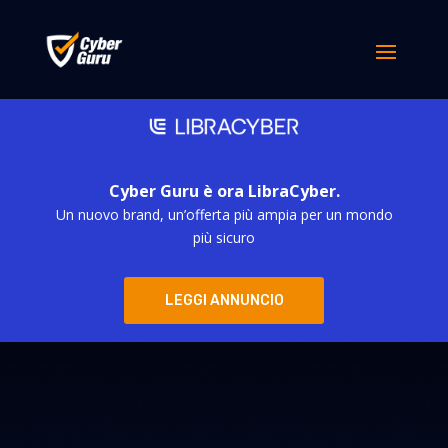
Cyber Guru è ora LibraCyber.
Un nuovo brand, un’offerta più ampia per un mondo
più sicuro
LEGGI ANNUNCIO