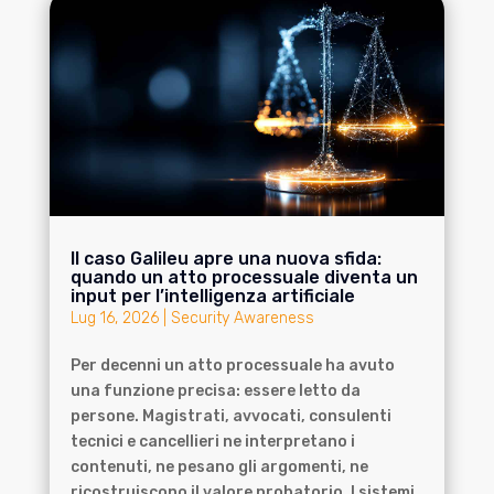
Il caso Galileu apre una nuova sfida:
quando un atto processuale diventa un
input per l’intelligenza artificiale
Lug 16, 2026
|
Security Awareness
Per decenni un atto processuale ha avuto
una funzione precisa: essere letto da
persone. Magistrati, avvocati, consulenti
tecnici e cancellieri ne interpretano i
contenuti, ne pesano gli argomenti, ne
ricostruiscono il valore probatorio. I sistemi