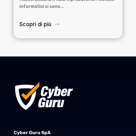
informatici si sono...
Scopri di più
Cyber Guru SpA