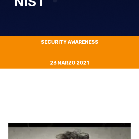
NIST
SECURITY AWARENESS
23 MARZO 2021