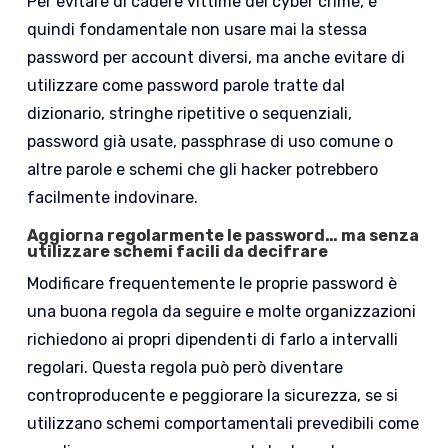
Per evitare di cadere vittime del cyber crime, è
quindi fondamentale non usare mai la stessa
password per account diversi, ma anche evitare di
utilizzare come password parole tratte dal
dizionario, stringhe ripetitive o sequenziali,
password già usate, passphrase di uso comune o
altre parole e schemi che gli hacker potrebbero
facilmente indovinare.
Aggiorna regolarmente le password… ma senza
utilizzare schemi facili da decifrare
Modificare frequentemente le proprie password è
una buona regola da seguire e molte organizzazioni
richiedono ai propri dipendenti di farlo a intervalli
regolari. Questa regola può però diventare
controproducente e peggiorare la sicurezza, se si
utilizzano schemi comportamentali prevedibili come