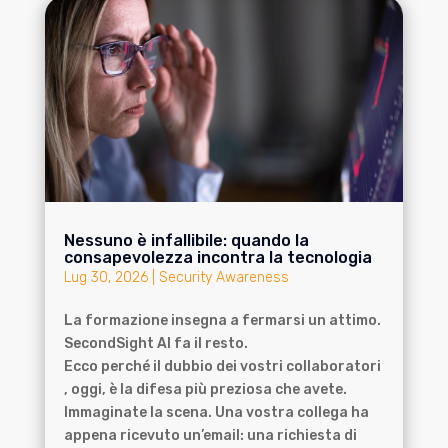
Nessuno è infallibile: quando la
consapevolezza incontra la tecnologia
Lug 30, 2026
|
Security Awareness
La formazione insegna a fermarsi un attimo.
SecondSight AI fa il resto.
Ecco perché il dubbio dei vostri collaboratori
, oggi, è la difesa più preziosa che avete.
Immaginate la scena. Una vostra collega ha
appena ricevuto un’email: una richiesta di