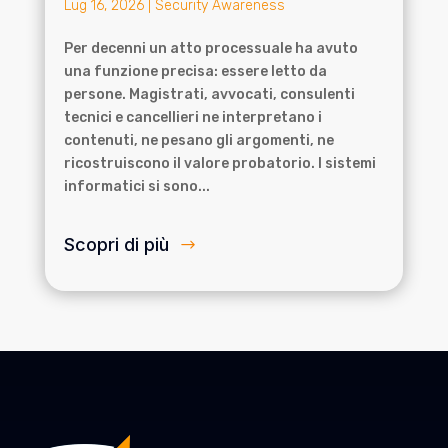
Lug 16, 2026
|
Security Awareness
Per decenni un atto processuale ha avuto
una funzione precisa: essere letto da
persone. Magistrati, avvocati, consulenti
tecnici e cancellieri ne interpretano i
contenuti, ne pesano gli argomenti, ne
ricostruiscono il valore probatorio. I sistemi
informatici si sono...
Scopri di più