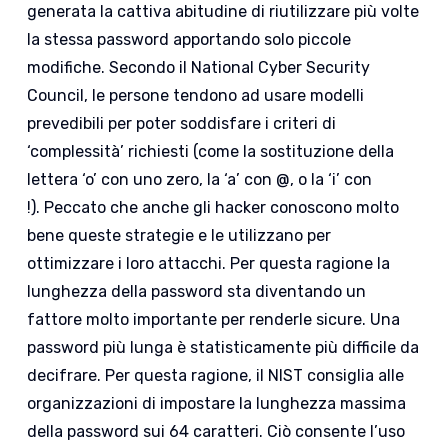
generata la cattiva abitudine di riutilizzare più volte
la stessa password apportando solo piccole
modifiche. Secondo il National Cyber ​​Security
Council, le persone tendono ad usare modelli
prevedibili per poter soddisfare i criteri di
‘complessità’ richiesti (come la sostituzione della
lettera ‘o’ con uno zero, la ‘a’ con @, o la ‘i’ con
!). Peccato che anche gli hacker conoscono molto
bene queste strategie e le utilizzano per
ottimizzare i loro attacchi. Per questa ragione la
lunghezza della password sta diventando un
fattore molto importante per renderle sicure. Una
password più lunga è statisticamente più difficile da
decifrare. Per questa ragione, il NIST consiglia alle
organizzazioni di impostare la lunghezza massima
della password sui 64 caratteri. Ciò consente l’uso