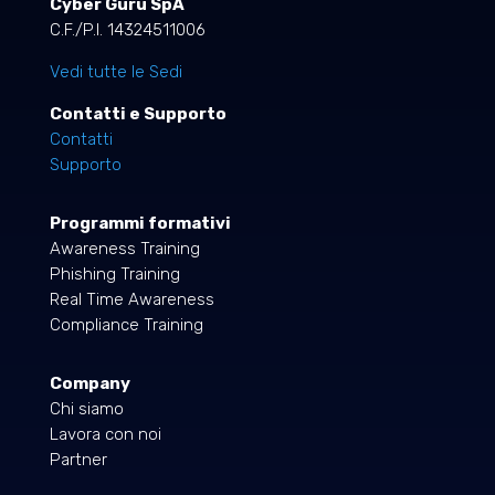
Cyber Guru SpA
C.F./P.I. 14324511006
Vedi tutte le Sedi
Contatti e Supporto
Contatti
Supporto
Programmi formativi
Awareness Training
Phishing Training
Real Time Awareness
Compliance Training
Company
Chi siamo
Lavora con noi
Partner