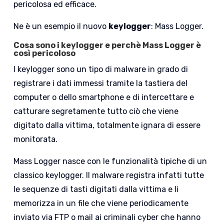
pericolosa ed efficace.
Ne è un esempio il nuovo
keylogger
: Mass Logger.
Cosa sono i keylogger e perchè Mass Logger è
così pericoloso
I keylogger sono un tipo di malware in grado di
registrare i dati immessi tramite la tastiera del
computer o dello smartphone e di intercettare e
catturare segretamente tutto ciò che viene
digitato dalla vittima, totalmente ignara di essere
monitorata.
Mass Logger nasce con le funzionalità tipiche di un
classico keylogger. Il malware registra infatti tutte
le sequenze di tasti digitati dalla vittima e li
memorizza in un file che viene periodicamente
inviato via FTP o mail ai criminali cyber che hanno