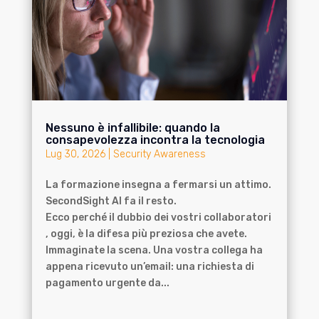
Nessuno è infallibile: quando la
consapevolezza incontra la tecnologia
Lug 30, 2026
|
Security Awareness
La formazione insegna a fermarsi un attimo.
SecondSight AI fa il resto.
Ecco perché il dubbio dei vostri collaboratori
, oggi, è la difesa più preziosa che avete.
Immaginate la scena. Una vostra collega ha
appena ricevuto un’email: una richiesta di
pagamento urgente da...