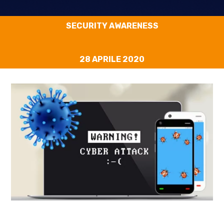
SECURITY AWARENESS
28 APRILE 2020