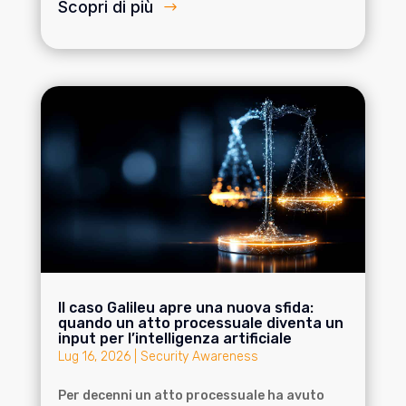
Scopri di più
Il caso Galileu apre una nuova sfida:
quando un atto processuale diventa un
input per l’intelligenza artificiale
Lug 16, 2026
|
Security Awareness
Per decenni un atto processuale ha avuto