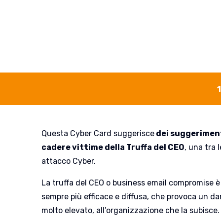
 o truffa del 
Questa Cyber Card suggerisce
dei suggeriment
cadere vittime della Truffa del CEO
, una tra 
attacco Cyber.
La truffa del CEO o business email compromise è 
sempre più efficace e diffusa, che provoca un 
molto elevato, all’organizzazione che la subisce.