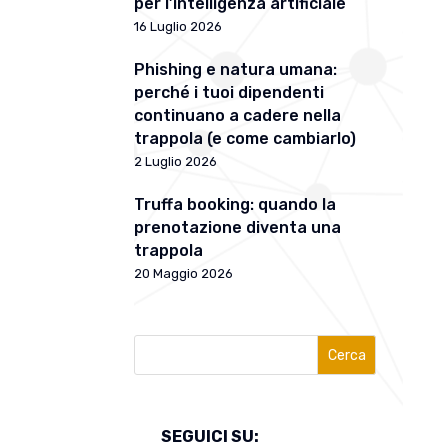
per l’intelligenza artificiale
16 Luglio 2026
Phishing e natura umana:
perché i tuoi dipendenti
continuano a cadere nella
trappola (e come cambiarlo)
2 Luglio 2026
Truffa booking: quando la
prenotazione diventa una
trappola
20 Maggio 2026
Cerca
SEGUICI SU: