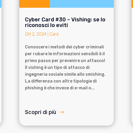
Cyber Card #30 – Vishing: se lo
riconosci lo eviti
Ott 2, 2024
|
Card
Conoscere i metodi dei cyber criminali
per rubare le informazioni sensibili è il
primo passo per prevenire un attacco!
Il vishing è un tipo di attacco di
ingegneria sociale simile allo smishing.
La differenza con altre tipologie di
phishing è che invece di e-mail o...
Scopri di più