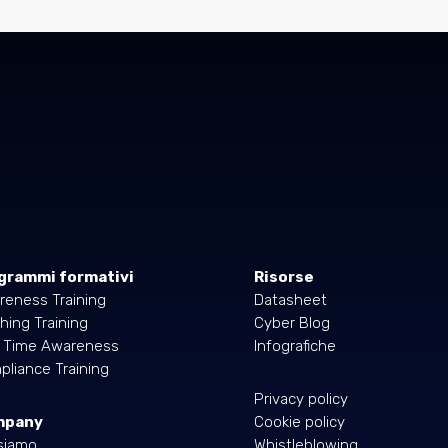
grammi formativi
Risorse
reness Training
Datasheet
hing Training
Cyber Blog
l Time Awareness
Infografiche
liance Training
Privacy policy
mpany
Cookie policy
siamo
Whistleblowing