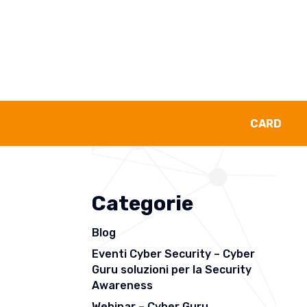
compromise
CARD
Categorie
Blog
Eventi Cyber Security – Cyber
Guru soluzioni per la Security
Awareness
Webinar – Cyber Guru