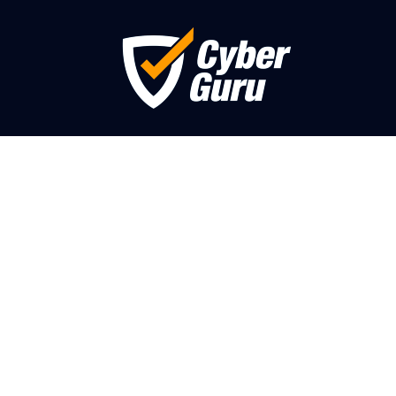
Cyber Card