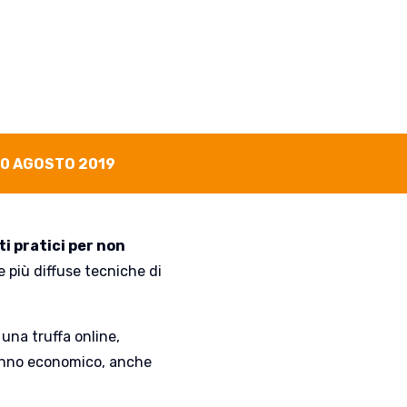
CEO
10 AGOSTO 2019
i pratici per non
le più diffuse tecniche di
una truffa online,
danno economico, anche