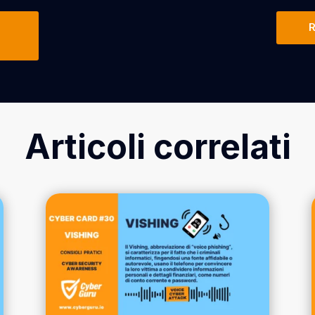
R
Articoli correlati