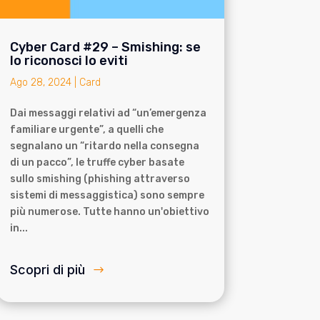
Cyber Card #29 – Smishing: se
lo riconosci lo eviti
Ago 28, 2024
|
Card
Dai messaggi relativi ad “un’emergenza
familiare urgente”, a quelli che
segnalano un “ritardo nella consegna
di un pacco”, le truffe cyber basate
sullo smishing (phishing attraverso
sistemi di messaggistica) sono sempre
più numerose. Tutte hanno un'obiettivo
in...
Scopri di più