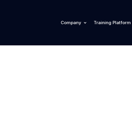
Company
Training Platform
 #03 – Busines