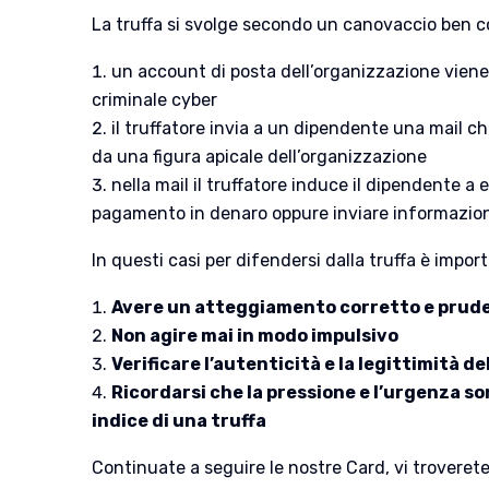
La truffa si svolge secondo un canovaccio ben c
un account di posta dell’organizzazione vie
criminale cyber
il truffatore invia a un dipendente una mail 
da una figura apicale dell’organizzazione
nella mail il truffatore induce il dipendente a
pagamento in denaro oppure inviare informazioni
In questi casi per difendersi dalla truffa è impor
Avere un atteggiamento corretto e prud
Non agire mai in modo impulsivo
Verificare l’autenticità e la legittimità de
Ricordarsi che la pressione e l’urgenza so
indice di una truffa
Continuate a seguire le nostre Card, vi troverete