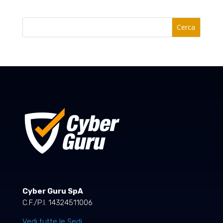
Cerca
Cyber Guru SpA
C.F./P.I. 14324511006
Vedi tutte le Sedi